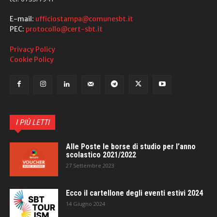
E-mail:
ufficiostampa@comunesbt.it
PEC:
protocollo@cert-sbt.it
Privacy Policy
Cookie Policy
I PIÙ LETTI
Alle Poste le borse di studio per l’anno
scolastico 2021/2022
27 Settembre 2023
Ecco il cartellone degli eventi estivi 2024
14 Giugno 2024