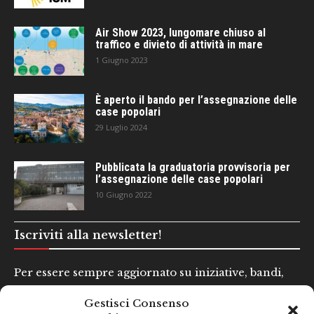
Air Show 2023, lungomare chiuso al
traffico e divieto di attività in mare
1 Giugno 2023
È aperto il bando per l’assegnazione delle
case popolari
29 Luglio 2024
Pubblicata la graduatoria provvisoria per
l’assegnazione delle case popolari
10 Giugno 2022
Iscriviti alla newsletter!
Per essere sempre aggiornato su iniziative, bandi,
concorsi e altre informazioni utili.
Gestisci Consenso