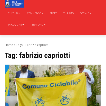
CULTURA
COMMERCIO
SPORT
TURISMO
SOCIALE
IN COMUNE
TERRITORIO
Home
Tags
Fabrizio capriotti
Tag:
fabrizio capriotti