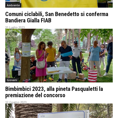
Ambiente
Comuni ciclabili, San Benedetto si conferma
Bandiera Gialla FIAB
31 Luglio 2023
Giovani
Bimbimbici 2023, alla pineta Pasqualetti la
premiazione del concorso
12 Giugno 2023