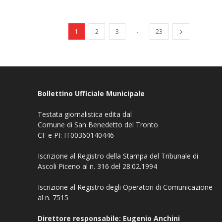
...
1
2
3
23
Bollettino Ufficiale Municipale
Testata giornalistica edita dal
Comune di San Benedetto del Tronto
CF e PI: IT00360140446
Iscrizione al Registro della Stampa del Tribunale di
Ascoli Piceno al n. 316 del 28.02.1994
Iscrizione al Registro degli Operatori di Comunicazione
al n. 7515
Direttore responsabile: Eugenio Anchini