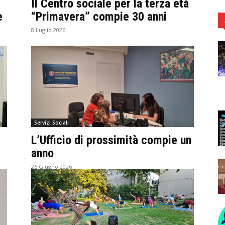
Il Centro sociale per la terza età
e
“Primavera” compie 30 anni
8 Luglio 2026
Servizi Sociali
L’Ufficio di prossimità compie un
anno
26 Giugno 2026