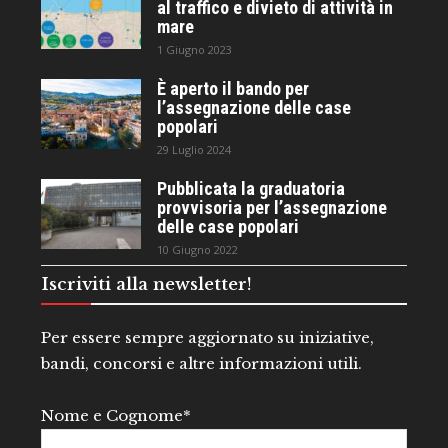
al traffico e divieto di attività in
mare
1 Giugno 2023
È aperto il bando per
l’assegnazione delle case
popolari
29 Luglio 2024
Pubblicata la graduatoria
provvisoria per l’assegnazione
delle case popolari
10 Giugno 2022
Iscriviti alla newsletter!
Per essere sempre aggiornato su iniziative,
bandi, concorsi e altre informazioni utili.
Nome e Cognome*