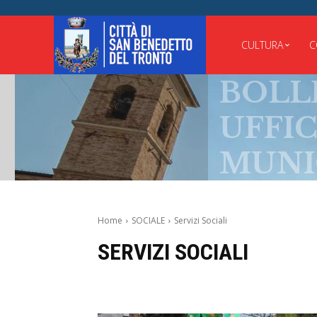
CULTURA
C
BOLLET
UFFICIA
MUNICI
Home
SOCIALE
Servizi Sociali
SERVIZI SOCIALI