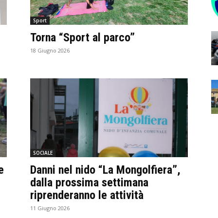
Sport
Torna “Sport al parco”
18 Giugno 2026
SOCIALE
e
Danni nel nido “La Mongolfiera”,
dalla prossima settimana
riprenderanno le attività
11 Giugno 2026