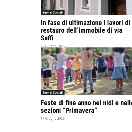
Servizi Sociali
In fase di ultimazione i lavori di
restauro dell’immobile di via
Saffi
22 Giugno 2026
Servizi Sociali
Feste di fine anno nei nidi e nell
sezioni “Primavera”
17 Giugno 2026