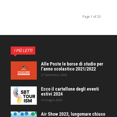
Page 1 of 23
I PIÙ LETTI
Alle Poste le borse di studio per
l’anno scolastico 2021/2022
27 Settembre 2023
Ecco il cartellone degli eventi
estivi 2024
14 Giugno 2024
Air Show 2023, lungomare chiuso