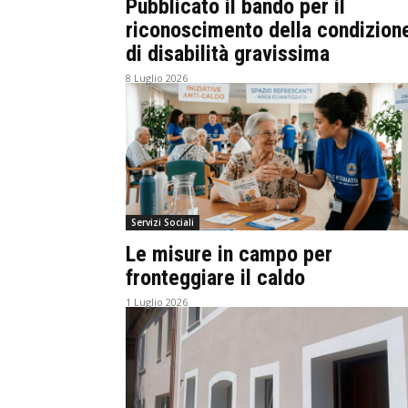
Pubblicato il bando per il
riconoscimento della condizion
di disabilità gravissima
8 Luglio 2026
Servizi Sociali
Le misure in campo per
fronteggiare il caldo
1 Luglio 2026