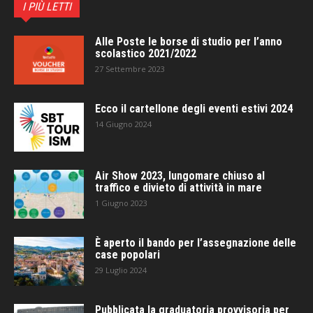
I PIÙ LETTI
Alle Poste le borse di studio per l’anno
scolastico 2021/2022
27 Settembre 2023
Ecco il cartellone degli eventi estivi 2024
14 Giugno 2024
Air Show 2023, lungomare chiuso al
traffico e divieto di attività in mare
1 Giugno 2023
È aperto il bando per l’assegnazione delle
case popolari
29 Luglio 2024
Pubblicata la graduatoria provvisoria per