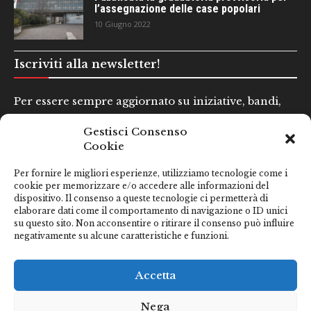
l’assegnazione delle case popolari
10 Giugno 2022
Iscriviti alla newsletter!
Per essere sempre aggiornato su iniziative, bandi,
concorsi e altre informazioni utili.
Gestisci Consenso
Cookie
Nome e Cognome*
Per fornire le migliori esperienze, utilizziamo tecnologie come i
cookie per memorizzare e/o accedere alle informazioni del
dispositivo. Il consenso a queste tecnologie ci permetterà di
Email*
elaborare dati come il comportamento di navigazione o ID unici
su questo sito. Non acconsentire o ritirare il consenso può influire
negativamente su alcune caratteristiche e funzioni.
Clicca qui se hai preso visione della nostra
Privacy Policy
Accetta
Nega