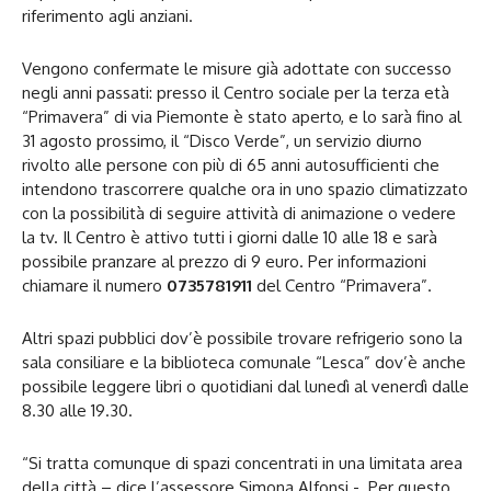
riferimento agli anziani.
Vengono confermate le misure già adottate con successo
negli anni passati: presso il Centro sociale per la terza età
“Primavera” di via Piemonte è stato aperto, e lo sarà fino al
31 agosto prossimo, il “Disco Verde”, un servizio diurno
rivolto alle persone con più di 65 anni autosufficienti che
intendono trascorrere qualche ora in uno spazio climatizzato
con la possibilità di seguire attività di animazione o vedere
la tv. Il Centro è attivo tutti i giorni dalle 10 alle 18 e sarà
possibile pranzare al prezzo di 9 euro. Per informazioni
chiamare il numero
0735781911
del Centro “Primavera”.
Altri spazi pubblici dov’è possibile trovare refrigerio sono la
sala consiliare e la biblioteca comunale “Lesca” dov’è anche
possibile leggere libri o quotidiani dal lunedì al venerdì dalle
8.30 alle 19.30.
“Si tratta comunque di spazi concentrati in una limitata area
della città – dice l’assessore Simona Alfonsi -. Per questo