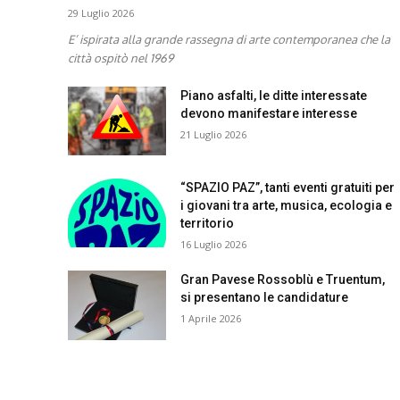
29 Luglio 2026
E’ ispirata alla grande rassegna di arte contemporanea che la
città ospitò nel 1969
Piano asfalti, le ditte interessate
devono manifestare interesse
21 Luglio 2026
“SPAZIO PAZ”, tanti eventi gratuiti per
i giovani tra arte, musica, ecologia e
territorio
16 Luglio 2026
Gran Pavese Rossoblù e Truentum,
si presentano le candidature
1 Aprile 2026