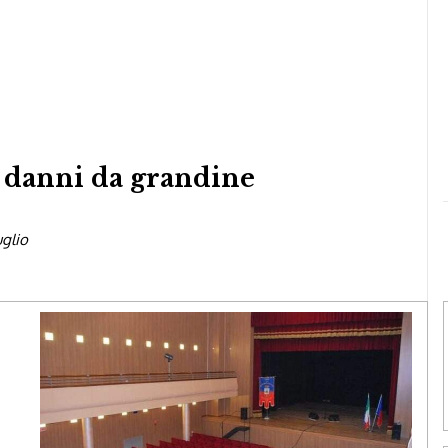
i danni da grandine
uglio