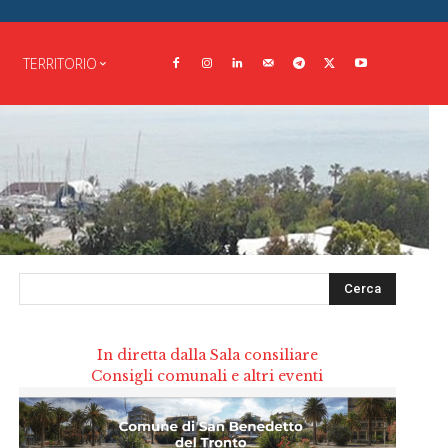
TERRITORIO
Cerca
In diretta dalla Sala consiliare
Consigli comunali e altri eventi