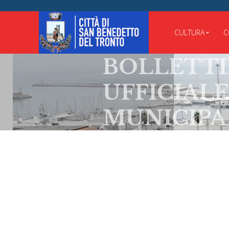
CULTURA
C
BOLLETTINO
UFFICIALE
MUNICIPALE