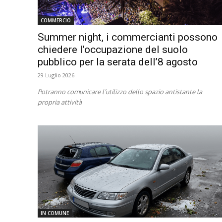
COMMERCIO
Summer night, i commercianti possono
chiedere l’occupazione del suolo
pubblico per la serata dell’8 agosto
29 Luglio 2026
Potranno comunicare l’utilizzo dello spazio antistante la
propria attività
IN COMUNE