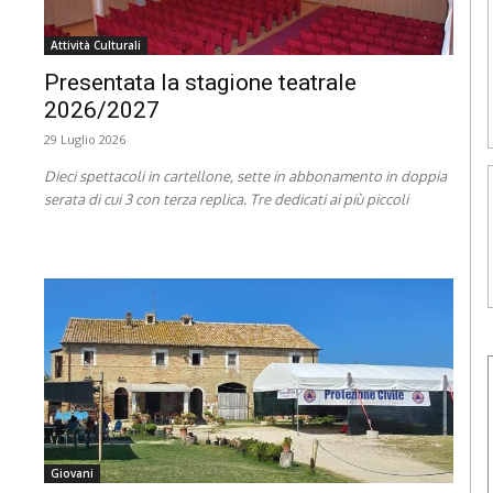
Attività Culturali
Presentata la stagione teatrale
2026/2027
29 Luglio 2026
Dieci spettacoli in cartellone, sette in abbonamento in doppia
serata di cui 3 con terza replica. Tre dedicati ai più piccoli
Giovani