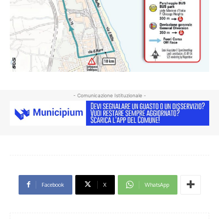
- Comunicazione Istituzionale -
Facebook
X
WhatsApp