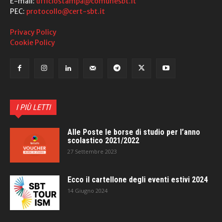
E-mail:
ufficiostampa@comunesbt.it
PEC:
protocollo@cert-sbt.it
Privacy Policy
Cookie Policy
I PIÙ LETTI
Alle Poste le borse di studio per l’anno
scolastico 2021/2022
27 Settembre 2023
Ecco il cartellone degli eventi estivi 2024
14 Giugno 2024