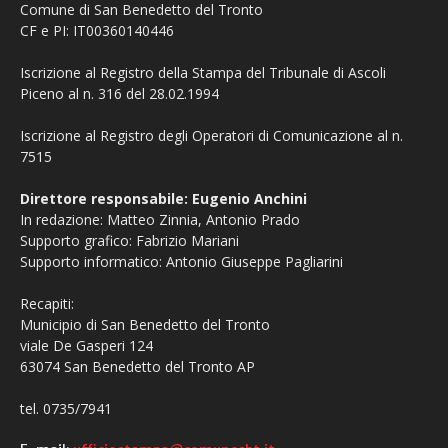
Comune di San Benedetto del Tronto
CF e PI: IT00360140446
Iscrizione al Registro della Stampa del Tribunale di Ascoli
Piceno al n. 316 del 28.02.1994
Iscrizione al Registro degli Operatori di Comunicazione al n.
7515
Direttore responsabile: Eugenio Anchini
In redazione: Matteo Zinnia, Antonio Prado
Supporto grafico: Fabrizio Mariani
Supporto informatico: Antonio Giuseppe Pagliarini
Recapiti:
Municipio di San Benedetto del Tronto
viale De Gasperi 124
63074 San Benedetto del Tronto AP
tel. 0735/7941