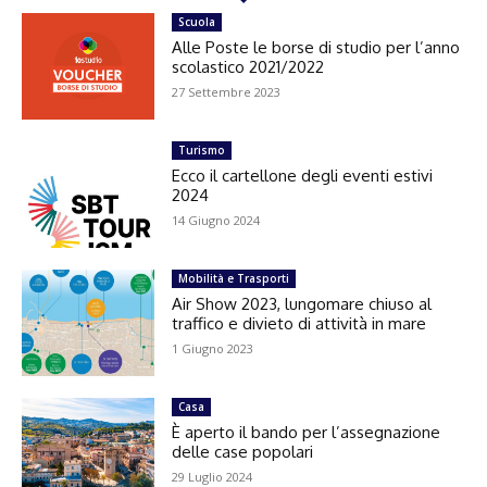
Scuola
Alle Poste le borse di studio per l’anno
scolastico 2021/2022
27 Settembre 2023
Turismo
Ecco il cartellone degli eventi estivi
2024
14 Giugno 2024
Mobilità e Trasporti
Air Show 2023, lungomare chiuso al
traffico e divieto di attività in mare
1 Giugno 2023
Casa
È aperto il bando per l’assegnazione
delle case popolari
29 Luglio 2024