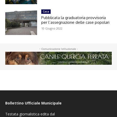
Casa
Pubblicata la graduatoria provvisoria
per l’assegnazione delle case popolari
10 Giugno 2022
- Comunicazione Istituzionale -
Bollettino Ufficiale Municipale
Testata giornalistica edita dal