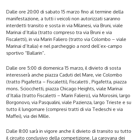
Dalle ore 20:00 di sabato 15 marzo fino al termine della
manifestazione, a tutti i veicoli non autorizzati saranno
interdetti transito e sosta in via Milanesi, via Bruni, viale
Marinai d’Italia (tratto compreso tra via Bruni e via
Fiscaletti), in via Marin Faliero (tratto via Colombo – viale
Marinai d’Italia) e nel parcheggio a nord dell’ex-campo
sportivo “Ballarin”.
Dalle ore 5:00 di domenica 15 marzo, il divieto di sosta
interesserà anche piazza Caduti del Mare, vie Colombo
(tratto Pigafetta – Fiscaletti), Fiscaletti , Pigafetta, piazza
mons. Sciocchetti, piazza Chicago Heights, viale Marinai
d’Italia (tratto Fiscaletti – Marin Faliero), via Morosini, largo
Borgonovo, via Pasqualini, viale Pazienza, largo Trieste e su
tutto il lungomare (compresi tratti di via Tedeschi e via
Maffei), via dei Mille.
Dalle 8:00 sarà in vigore anche il divieto di transito su tutto
il circuito conclusivo della competizione. La carovana dei