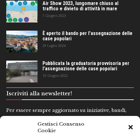
Air Show 2023, lungomare chiuso al
traffico e divieto di attività in mare
1 Giugno 2023
È aperto il bando per l’assegnazione delle
case popolari
29 Luglio 2024
Pubblicata la graduatoria provvisoria per
l’assegnazione delle case popolari
10 Giugno 2022
Iscriviti alla newsletter!
Per essere sempre aggiornato su iniziative, bandi,
concorsi e altre informazioni utili.
Gestisci Consenso
Cookie
Nome e Cognome*