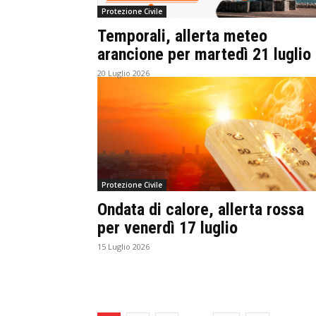
Protezione Civile
Temporali, allerta meteo
arancione per martedì 21 luglio
20 Luglio 2026
Protezione Civile
Ondata di calore, allerta rossa
per venerdì 17 luglio
15 Luglio 2026