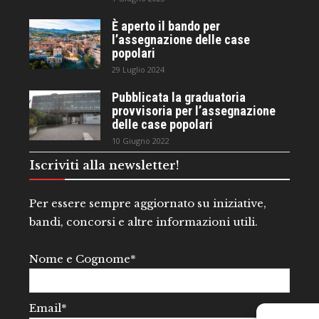
È aperto il bando per
l’assegnazione delle case
popolari
29 Luglio 2024
Pubblicata la graduatoria
provvisoria per l’assegnazione
delle case popolari
10 Giugno 2022
Iscriviti alla newsletter!
Per essere sempre aggiornato su iniziative,
bandi, concorsi e altre informazioni utili.
Nome e Cognome*
Email*