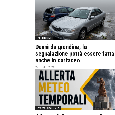
IN COMUNE
Danni da grandine, la
segnalazione potrà essere fatta
anche in cartaceo
28 Luglio 2026
Protezione Civile