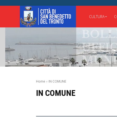
CULTURA
C
BOLLET
UFFICIA
MUNICI
Home
IN COMUNE
IN COMUNE