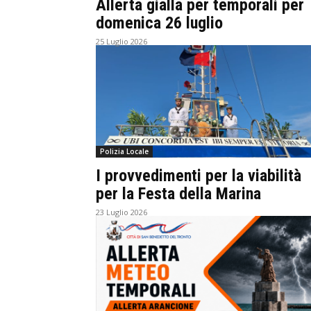
Allerta gialla per temporali per
domenica 26 luglio
25 Luglio 2026
Polizia Locale
I provvedimenti per la viabilità
per la Festa della Marina
23 Luglio 2026