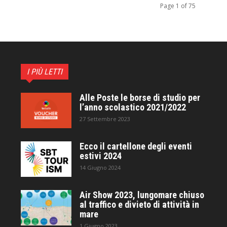
Page 1 of 75
I PIÙ LETTI
Alle Poste le borse di studio per
l’anno scolastico 2021/2022
27 Settembre 2023
Ecco il cartellone degli eventi
estivi 2024
14 Giugno 2024
Air Show 2023, lungomare chiuso
al traffico e divieto di attività in
mare
1 Giugno 2023