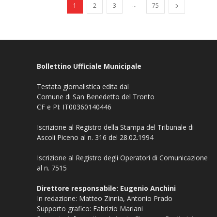
...
1
2
3
75
Bollettino Ufficiale Municipale
Testata giornalistica edita dal
Comune di San Benedetto del Tronto
CF e PI: IT00360140446
Iscrizione al Registro della Stampa del Tribunale di
Ascoli Piceno al n. 316 del 28.02.1994
Iscrizione al Registro degli Operatori di Comunicazione
al n. 7515
Direttore responsabile: Eugenio Anchini
In redazione: Matteo Zinnia, Antonio Prado
Supporto grafico: Fabrizio Mariani