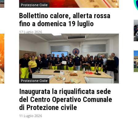
Protezione Civile
Bollettino calore, allerta rossa
fino a domenica 19 luglio
17 Luglio 2026
Protezione Civile
Inaugurata la riqualificata sede
del Centro Operativo Comunale
di Protezione civile
11 Luglio 2026