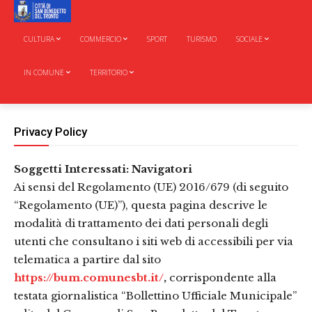
CULTURA
COMMERCIO
SPORT
TURISMO
SOCIALE
IN COMUNE
TERRITORIO
Privacy Policy
Soggetti Interessati: Navigatori
Ai sensi del Regolamento (UE) 2016/679 (di seguito
“Regolamento (UE)”), questa pagina descrive le
modalità di trattamento dei dati personali degli
utenti che consultano i siti web di accessibili per via
telematica a partire dal sito
https://bum.comunesbt.it/
,
corrispondente alla
testata giornalistica “Bollettino Ufficiale Municipale”