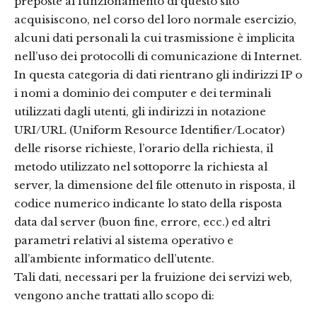
preposte al funzionamento di questo sito
acquisiscono, nel corso del loro normale esercizio,
alcuni dati personali la cui trasmissione è implicita
nell’uso dei protocolli di comunicazione di Internet.
In questa categoria di dati rientrano gli indirizzi IP o
i nomi a dominio dei computer e dei terminali
utilizzati dagli utenti, gli indirizzi in notazione
URI/URL (Uniform Resource Identifier/Locator)
delle risorse richieste, l’orario della richiesta, il
metodo utilizzato nel sottoporre la richiesta al
server, la dimensione del file ottenuto in risposta, il
codice numerico indicante lo stato della risposta
data dal server (buon fine, errore, ecc.) ed altri
parametri relativi al sistema operativo e
all’ambiente informatico dell’utente.
Tali dati, necessari per la fruizione dei servizi web,
vengono anche trattati allo scopo di: