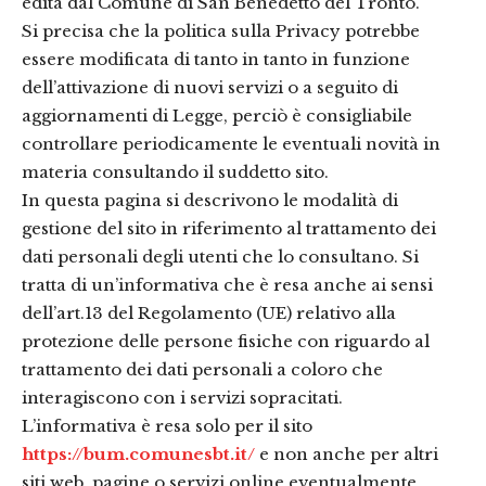
edita dal Comune di San Benedetto del Tronto.
Si precisa che la politica sulla Privacy potrebbe
essere modificata di tanto in tanto in funzione
dell’attivazione di nuovi servizi o a seguito di
aggiornamenti di Legge, perciò è consigliabile
controllare periodicamente le eventuali novità in
materia consultando il suddetto sito.
In questa pagina si descrivono le modalità di
gestione del sito in riferimento al trattamento dei
dati personali degli utenti che lo consultano. Si
tratta di un’informativa che è resa anche ai sensi
dell’art.13 del Regolamento (UE) relativo alla
protezione delle persone fisiche con riguardo al
trattamento dei dati personali a coloro che
interagiscono con i servizi sopracitati.
L’informativa è resa solo per il sito
https://bum.comunesbt.it/
e non anche per altri
siti web, pagine o servizi online eventualmente