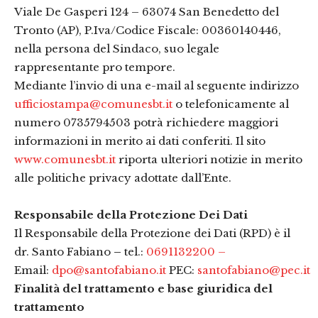
Viale De Gasperi 124 – 63074 San Benedetto del
Tronto (AP), P.Iva/Codice Fiscale: 00360140446,
nella persona del Sindaco, suo legale
rappresentante pro tempore.
Mediante l’invio di una e-mail al seguente indirizzo
ufficiostampa@comunesbt.it
o telefonicamente al
numero 0735794503 potrà richiedere maggiori
informazioni in merito ai dati conferiti. Il sito
www.comunesbt.it
riporta ulteriori notizie in merito
alle politiche privacy adottate dall’Ente.
Responsabile della Protezione Dei Dati
Il Responsabile della Protezione dei Dati (RPD) è il
dr. Santo Fabiano
–
tel.:
0691132200
–
Email:
dpo@santofabiano.it
PEC:
santofabiano@pec.it
Finalità del trattamento e base giuridica del
trattamento