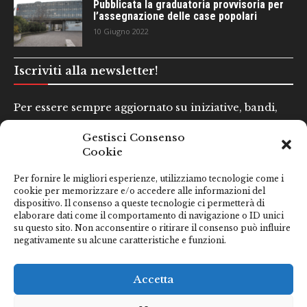
Pubblicata la graduatoria provvisoria per
l’assegnazione delle case popolari
10 Giugno 2022
Iscriviti alla newsletter!
Per essere sempre aggiornato su iniziative, bandi,
concorsi e altre informazioni utili.
Gestisci Consenso
Cookie
Nome e Cognome*
Per fornire le migliori esperienze, utilizziamo tecnologie come i
cookie per memorizzare e/o accedere alle informazioni del
dispositivo. Il consenso a queste tecnologie ci permetterà di
Email*
elaborare dati come il comportamento di navigazione o ID unici
su questo sito. Non acconsentire o ritirare il consenso può influire
negativamente su alcune caratteristiche e funzioni.
Clicca qui se hai preso visione della nostra
Privacy Policy
Accetta