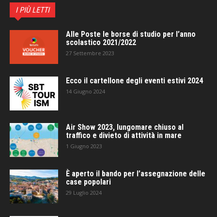
I PIÙ LETTI
Alle Poste le borse di studio per l’anno
scolastico 2021/2022
27 Settembre 2023
Ecco il cartellone degli eventi estivi 2024
14 Giugno 2024
Air Show 2023, lungomare chiuso al
traffico e divieto di attività in mare
1 Giugno 2023
È aperto il bando per l’assegnazione delle
case popolari
29 Luglio 2024