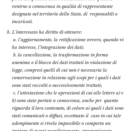
venirne a conoscenza in qualità di rappresentante
designato nel territorio dello Stato, di
responsabili o
incaricati.
L’interessato ha diritto di ottenere:
a. l’aggiornamento, la rettificazione ovvero, quando vi
ha interesse, l’integrazione dei dati;
b. la cancellazione, la trasformazione in forma
anonima o il blocco dei dati trattati in violazione di
legge, compresi quelli di cui non è necessaria la
conservazione in relazione agli scopi per i quali i dati
sono stati raccolti o successivamente trattati;
c. l’attestazione che le operazioni di cui alle lettere a) e
b) sono state portate a conoscenza, anche per
quanto
riguarda il loro contenuto, di coloro ai quali i dati sono
stati comunicati o diffusi, eccettuato il
caso in cui tale
adempimento si rivela impossibile o comporta un
impiego di mezzi manifestamente
sproporzionato