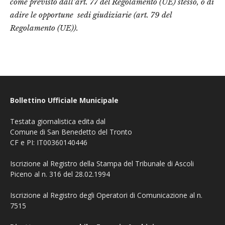
come previsto dall’art. 77 del Regolamento (UE) stesso, o di
adire le opportune
sedi giudiziarie (art. 79 del
Regolamento (UE)).
Bollettino Ufficiale Municipale
Testata giornalistica edita dal
Comune di San Benedetto del Tronto
CF e PI: IT00360140446
Iscrizione al Registro della Stampa del Tribunale di Ascoli
Piceno al n. 316 del 28.02.1994
Iscrizione al Registro degli Operatori di Comunicazione al n.
7515