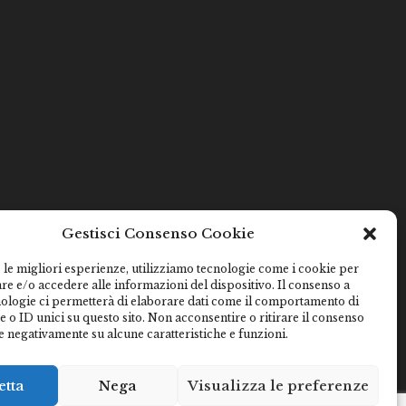
Gestisci Consenso Cookie
 le migliori esperienze, utilizziamo tecnologie come i cookie per
e e/o accedere alle informazioni del dispositivo. Il consenso a
nologie ci permetterà di elaborare dati come il comportamento di
 o ID unici su questo sito. Non acconsentire o ritirare il consenso
e negativamente su alcune caratteristiche e funzioni.
etta
Nega
Visualizza le preferenze