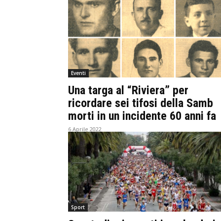
Eventi
Una targa al “Riviera” per
ricordare sei tifosi della Samb
morti in un incidente 60 anni fa
6 Aprile 2022
Sport