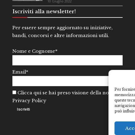
10 Giugno 2022
Iscriviti alla newsletter!
Per essere sempre aggiornato su iniziative,
bandi, concorsi e altre informazioni utili.
Nome e Cognome*
Email*
Per fornire
Clicca qui se hai preso visione della nostra
memorizzar
Privacy Policy
queste tec
navigazione
può influir
Acc