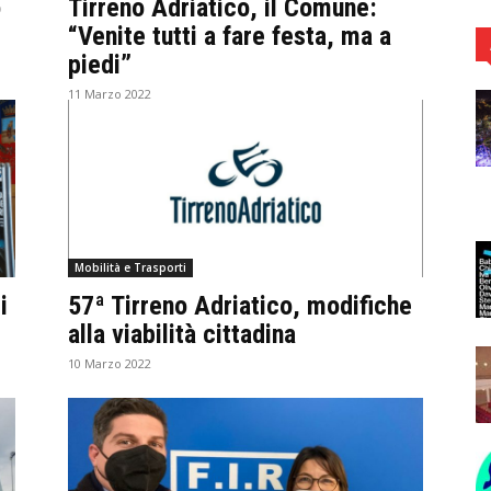
o
Tirreno Adriatico, il Comune:
“Venite tutti a fare festa, ma a
piedi”
11 Marzo 2022
Mobilità e Trasporti
i
57ª Tirreno Adriatico, modifiche
alla viabilità cittadina
10 Marzo 2022