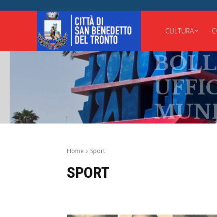
CULTURA
C
BOLLE
UFFICI
MUNICI
Home
Sport
SPORT