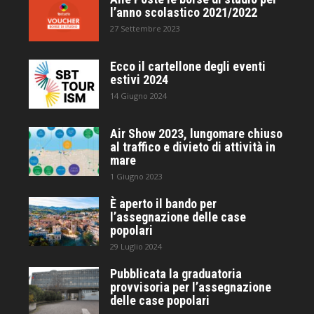
l’anno scolastico 2021/2022
27 Settembre 2023
Ecco il cartellone degli eventi
estivi 2024
14 Giugno 2024
Air Show 2023, lungomare chiuso
al traffico e divieto di attività in
mare
1 Giugno 2023
È aperto il bando per
l’assegnazione delle case
popolari
29 Luglio 2024
Pubblicata la graduatoria
provvisoria per l’assegnazione
delle case popolari