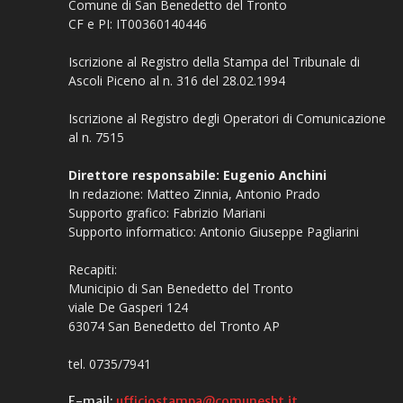
Comune di San Benedetto del Tronto
CF e PI: IT00360140446
Iscrizione al Registro della Stampa del Tribunale di
Ascoli Piceno al n. 316 del 28.02.1994
Iscrizione al Registro degli Operatori di Comunicazione
al n. 7515
Direttore responsabile: Eugenio Anchini
In redazione: Matteo Zinnia, Antonio Prado
Supporto grafico: Fabrizio Mariani
Supporto informatico: Antonio Giuseppe Pagliarini
Recapiti:
Municipio di San Benedetto del Tronto
viale De Gasperi 124
63074 San Benedetto del Tronto AP
tel. 0735/7941
E-mail:
ufficiostampa@comunesbt.it