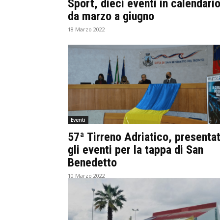
Sport, dieci eventi in calendari
da marzo a giugno
18 Marzo 2022
Eventi
57ª Tirreno Adriatico, presentat
gli eventi per la tappa di San
Benedetto
10 Marzo 2022