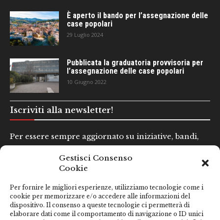
È aperto il bando per l’assegnazione delle
case popolari
29 Luglio 2024
Pubblicata la graduatoria provvisoria per
l’assegnazione delle case popolari
10 Giugno 2022
Iscriviti alla newsletter!
Per essere sempre aggiornato su iniziative, bandi,
concorsi e altre informazioni utili.
Gestisci Consenso
Cookie
Nome e Cognome*
Per fornire le migliori esperienze, utilizziamo tecnologie come i
cookie per memorizzare e/o accedere alle informazioni del
dispositivo. Il consenso a queste tecnologie ci permetterà di
Email*
elaborare dati come il comportamento di navigazione o ID unici