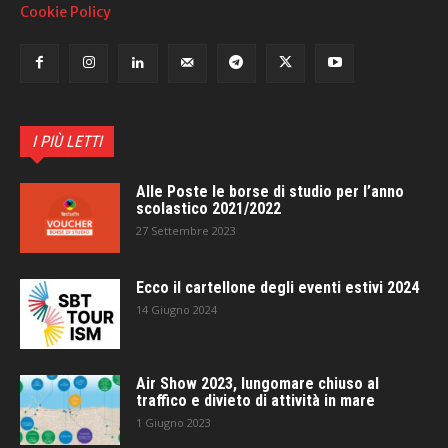
Cookie Policy
I PIÙ LETTI
Alle Poste le borse di studio per l’anno
scolastico 2021/2022
27 Settembre 2023
Ecco il cartellone degli eventi estivi 2024
14 Giugno 2024
Air Show 2023, lungomare chiuso al
traffico e divieto di attività in mare
1 Giugno 2023