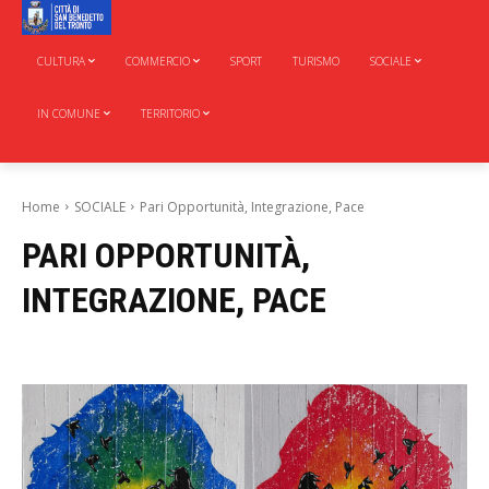
CULTURA
COMMERCIO
SPORT
TURISMO
SOCIALE
IN COMUNE
TERRITORIO
Home
SOCIALE
Pari Opportunità, Integrazione, Pace
PARI OPPORTUNITÀ,
INTEGRAZIONE, PACE