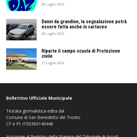
28 Luglio 2026
Danni da grandine, la segnalazione potrà
essere fatta anche in cartaceo
28 Luglio 2026
Riparte il campo scuola di Protezione
civile
27 Luglio 2026
Bollettino Ufficiale Municipale
Testata giornalistica edita dal
Comune di San Benedetto del Tronto
CF e PI: IT00360140446
Iscrizione al Registro della Stampa del Tribunale di Ascoli