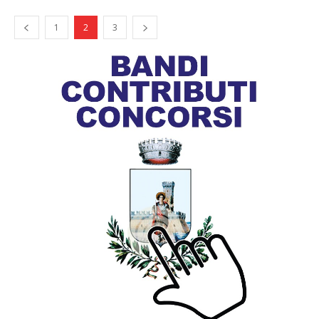
1
2
3