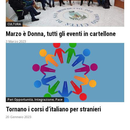
CULTURA
Marzo è Donna, tutti gli eventi in cartellone
3 Marzo 2023
Pari Opportunità, Integrazione, Pace
Tornano i corsi d’italiano per stranieri
20 Gennaio 2023