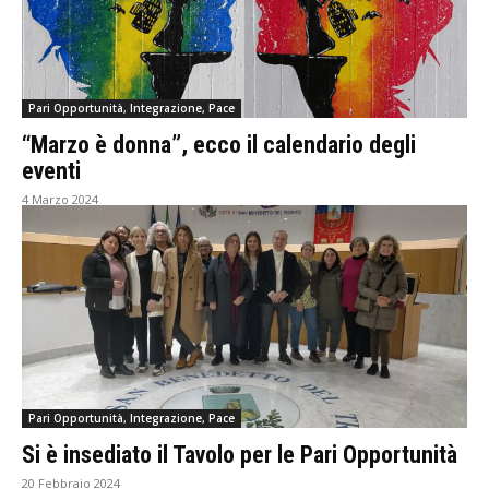
Pari Opportunità, Integrazione, Pace
“Marzo è donna”, ecco il calendario degli
eventi
4 Marzo 2024
Pari Opportunità, Integrazione, Pace
Si è insediato il Tavolo per le Pari Opportunità
20 Febbraio 2024