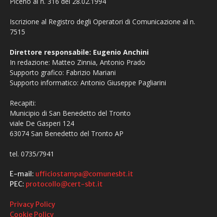
Piceno al n. 316 del 28.02.1994
Iscrizione al Registro degli Operatori di Comunicazione al n.
7515
Direttore responsabile: Eugenio Anchini
In redazione: Matteo Zinnia, Antonio Prado
Supporto grafico: Fabrizio Mariani
Supporto informatico: Antonio Giuseppe Pagliarini
Recapiti:
Municipio di San Benedetto del Tronto
viale De Gasperi 124
63074 San Benedetto del Tronto AP
tel. 0735/7941
E-mail:
ufficiostampa@comunesbt.it
PEC:
protocollo@cert-sbt.it
Privacy Policy
Cookie Policy