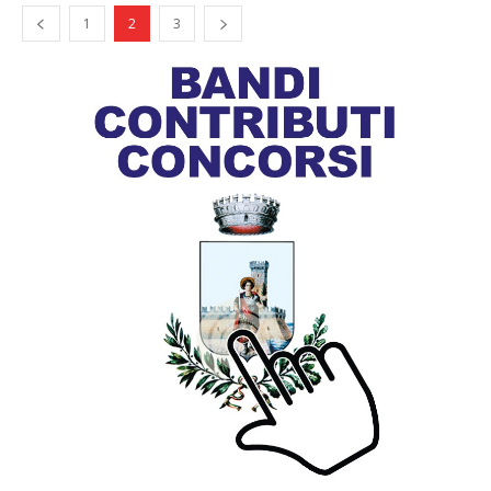
1
2
3