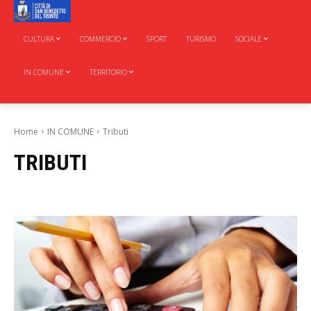
CULTURA
COMMERCIO
SPORT
TURISMO
SOCIALE
IN COMUNE
TERRITORIO
Home
IN COMUNE
Tributi
TRIBUTI