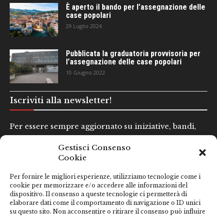
È aperto il bando per l’assegnazione delle
case popolari
29 Luglio 2024
Pubblicata la graduatoria provvisoria per
l’assegnazione delle case popolari
10 Giugno 2022
Iscriviti alla newsletter!
Per essere sempre aggiornato su iniziative, bandi,
concorsi e altre informazioni utili.
Gestisci Consenso
Cookie
Nome e Cognome*
Per fornire le migliori esperienze, utilizziamo tecnologie come i
cookie per memorizzare e/o accedere alle informazioni del
dispositivo. Il consenso a queste tecnologie ci permetterà di
Email*
elaborare dati come il comportamento di navigazione o ID unici
su questo sito. Non acconsentire o ritirare il consenso può influire