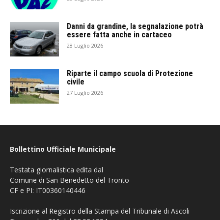
Danni da grandine, la segnalazione potrà
essere fatta anche in cartaceo
28 Luglio 2026
Riparte il campo scuola di Protezione
civile
27 Luglio 2026
Bollettino Ufficiale Municipale
Testata giornalistica edita dal
Comune di San Benedetto del Tronto
CF e PI: IT00360140446
Iscrizione al Registro della Stampa del Tribunale di Ascoli