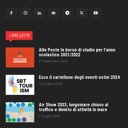
I PIÙ LETTI
Alle Poste le borse di studio per l’anno
scolastico 2021/2022
27 Settembre 2023
Ecco il cartellone degli eventi estivi 2024
14 Giugno 2024
Air Show 2023, lungomare chiuso al
traffico e divieto di attività in mare
1 Giugno 2023