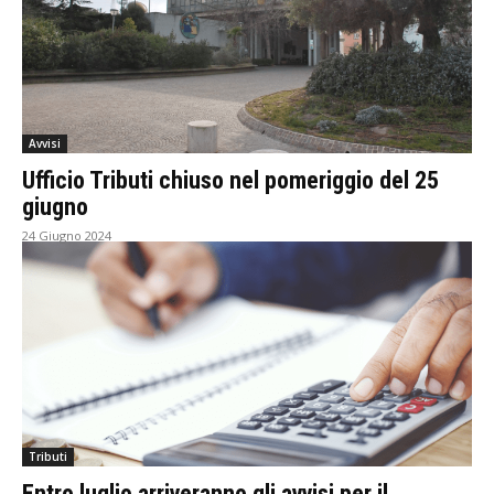
Avvisi
Ufficio Tributi chiuso nel pomeriggio del 25
giugno
24 Giugno 2024
Tributi
Entro luglio arriveranno gli avvisi per il