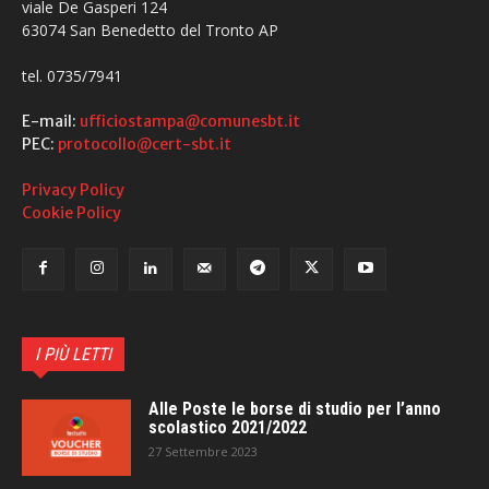
viale De Gasperi 124
63074 San Benedetto del Tronto AP
tel. 0735/7941
E-mail:
ufficiostampa@comunesbt.it
PEC:
protocollo@cert-sbt.it
Privacy Policy
Cookie Policy
I PIÙ LETTI
Alle Poste le borse di studio per l’anno
scolastico 2021/2022
27 Settembre 2023