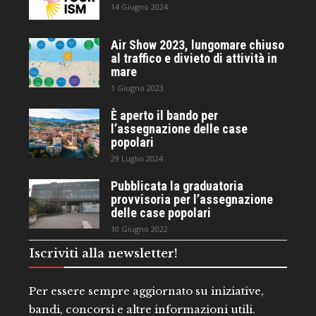
14 Giugno 2024
Air Show 2023, lungomare chiuso
al traffico e divieto di attività in
mare
1 Giugno 2023
È aperto il bando per
l’assegnazione delle case
popolari
29 Luglio 2024
Pubblicata la graduatoria
provvisoria per l’assegnazione
delle case popolari
10 Giugno 2022
Iscriviti alla newsletter!
Per essere sempre aggiornato su iniziative,
bandi, concorsi e altre informazioni utili.