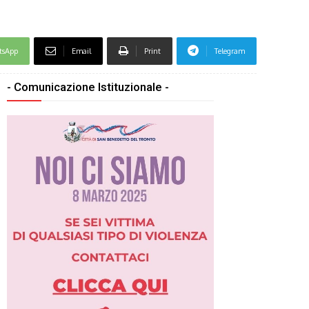
tsApp
Email
Print
Telegram
- Comunicazione Istituzionale -