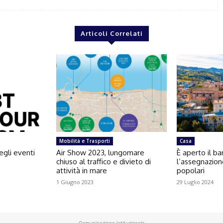
Articoli Correlati
Mobilità e Trasporti
Casa
egli eventi
Air Show 2023, lungomare
È aperto il b
chiuso al traffico e divieto di
l’assegnazion
attività in mare
popolari
1 Giugno 2023
29 Luglio 2024