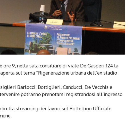
 ore 9, nella sala consiliare di viale De Gasperi 124 la
aperta sul tema “Rigenerazione urbana dell’ex stadio
siglieri Barlocci, Bottiglieri, Canducci, De Vecchis e
ntervenire potranno prenotarsi registrandosi all’ingresso
iretta streaming dei lavori sul Bollettino Ufficiale
mune.