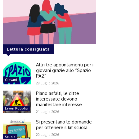
Lettura consigliata
Altri tre appuntamenti per i
giovani grazie allo “Spazio
PAZ”
Giovani
28 Luglio 2026
Piano asfalti, le ditte
interessate devono
manifestare interesse
Lavori Pubblici
21 Luglio 2026
Si presentano le domande
per ottenere il kit scuola
20 Luglio 2026
Scuola