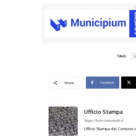
- 
TAGS
c
Facebook
Share
Ufficio Stampa
https://bum.comunesbt.it
Ufficio Stampa del Comune d