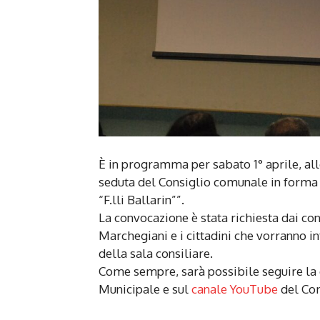
È in programma per sabato 1° aprile, alle
seduta del Consiglio comunale in forma 
“F.lli Ballarin””.
La convocazione è stata richiesta dai con
Marchegiani e i cittadini che vorranno i
della sala consiliare.
Come sempre, sarà possibile seguire la d
Municipale e sul
canale YouTube
del Co