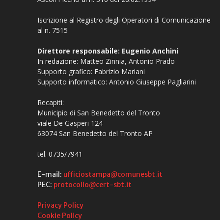
Iscrizione al Registro degli Operatori di Comunicazione
al n. 7515
Direttore responsabile: Eugenio Anchini
In redazione: Matteo Zinnia, Antonio Prado
Supporto grafico: Fabrizio Mariani
Supporto informatico: Antonio Giuseppe Pagliarini
Recapiti:
Municipio di San Benedetto del Tronto
viale De Gasperi 124
63074 San Benedetto del Tronto AP
tel. 0735/7941
E-mail:
ufficiostampa@comunesbt.it
PEC:
protocollo@cert-sbt.it
Privacy Policy
Cookie Policy