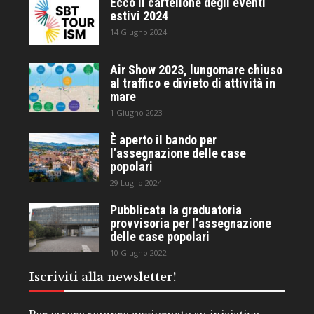
Ecco il cartellone degli eventi
estivi 2024
14 Giugno 2024
Air Show 2023, lungomare chiuso
al traffico e divieto di attività in
mare
1 Giugno 2023
È aperto il bando per
l’assegnazione delle case
popolari
29 Luglio 2024
Pubblicata la graduatoria
provvisoria per l’assegnazione
delle case popolari
10 Giugno 2022
Iscriviti alla newsletter!