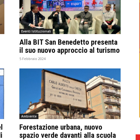
Eventi Istituzionali
Alla BIT San Benedetto presenta
il suo nuovo approccio al turismo
5 Febbraio 2024
Ambiente
l
Forestazione urbana, nuovo
i
spazio verde davanti alla scuola