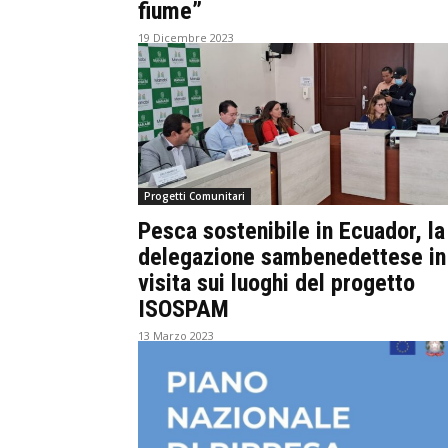
fiume”
19 Dicembre 2023
Progetti Comunitari
Pesca sostenibile in Ecuador, la
delegazione sambenedettese in
visita sui luoghi del progetto
ISOSPAM
13 Marzo 2023