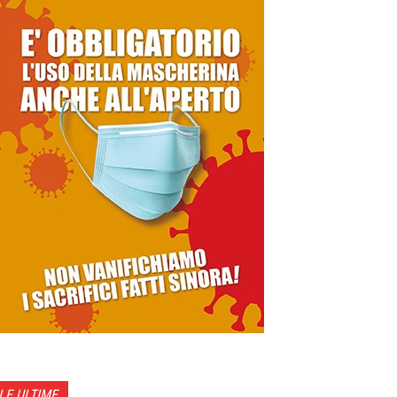
LE ULTIME