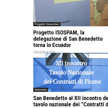
Progetti Comunitari
Progetto ISOSPAM, la
delegazione di San Benedetto
torna in Ecuador
5 Dicembre 2024
Ambiente
San Benedetto al XII incontro de
tavolo nazionale dei “Contratti d