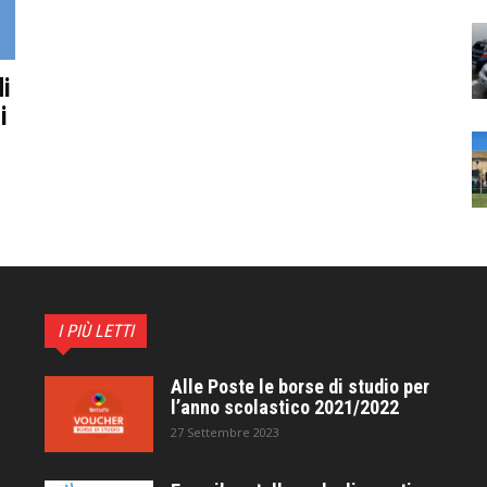
di
i
I PIÙ LETTI
Alle Poste le borse di studio per
l’anno scolastico 2021/2022
27 Settembre 2023