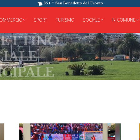
C
35.1
San Benedetto del Tronto
OMMERCIO
SPORT
TURISMO
SOCIALE
IN COMUNE
TTINO
ALE
IPALE