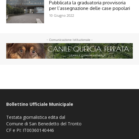
Pubblicata la graduatoria provvisoria
per l’assegnazione delle case popolari
10 Giugno 2022
- Comunicazione Istituzionale -
Bollettino Ufficiale Municipale
Testata giornalistica edita dal
Comune di San Benedetto del Tronto
CF e PI: IT00360140446