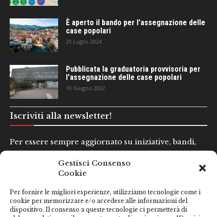
È aperto il bando per l’assegnazione delle
case popolari
29 Luglio 2024
Pubblicata la graduatoria provvisoria per
l’assegnazione delle case popolari
10 Giugno 2022
Iscriviti alla newsletter!
Per essere sempre aggiornato su iniziative, bandi,
concorsi e altre informazioni utili.
Gestisci Consenso
Cookie
Nome e Cognome*
Per fornire le migliori esperienze, utilizziamo tecnologie come i
cookie per memorizzare e/o accedere alle informazioni del
dispositivo. Il consenso a queste tecnologie ci permetterà di
Email*