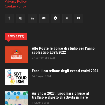
Privacy Policy
Cookie Policy
I PIÙ LETTI
Alle Poste le borse di studio per l’anno
scolastico 2021/2022
27 Settembre 2023
Ecco il cartellone degli eventi estivi 2024
14 Giugno 2024
Air Show 2023, lungomare chiuso al
traffico e divieto di attività in mare
1 Giugno 2023