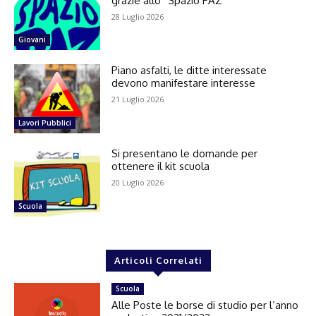
grazie allo “Spazio PAZ”
28 Luglio 2026
Giovani
Piano asfalti, le ditte interessate
devono manifestare interesse
21 Luglio 2026
Lavori Pubblici
Si presentano le domande per
ottenere il kit scuola
20 Luglio 2026
Scuola
Articoli Correlati
Scuola
Alle Poste le borse di studio per l’anno