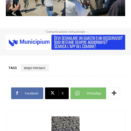
- Comunicazione Istituzionale -
TAGS
sergio trevisani
Facebook
X
WhatsApp