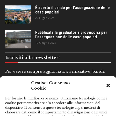
È aperto il bando per l’assegnazione delle
case popolari
29 Luglio 2024
Pubblicata la graduatoria provvisoria per
l’assegnazione delle case popolari
10 Giugno 2022
Iscriviti alla newsletter!
Per essere sempre aggiornato su iniziative, bandi,
concorsi e altre informazioni utili.
Gestisci Consenso
Cookie
Nome e Cognome*
Per fornire le migliori esperienze, utilizziamo tecnologie come i
cookie per memorizzare e/o accedere alle informazioni del
dispositivo. Il consenso a queste tecnologie ci permetterà di
Email*
elaborare dati come il comportamento di navigazione o ID unici