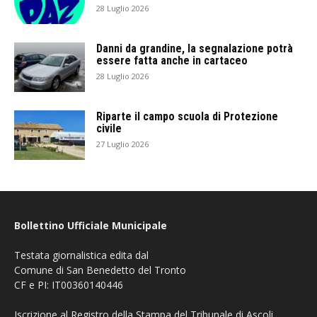
28 Luglio 2026
Danni da grandine, la segnalazione potrà
essere fatta anche in cartaceo
28 Luglio 2026
Riparte il campo scuola di Protezione
civile
27 Luglio 2026
Bollettino Ufficiale Municipale
Testata giornalistica edita dal
Comune di San Benedetto del Tronto
CF e PI: IT00360140446
Iscrizione al Registro della Stampa del Tribunale di Ascoli