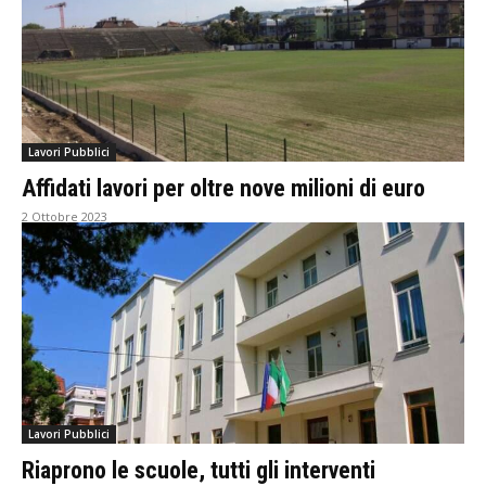
Lavori Pubblici
Affidati lavori per oltre nove milioni di euro
2 Ottobre 2023
Lavori Pubblici
Riaprono le scuole, tutti gli interventi