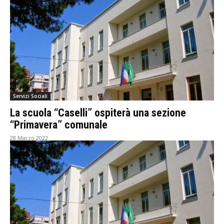
Servizi Sociali
La scuola “Caselli” ospiterà una sezione
“Primavera” comunale
28 Marzo 2022