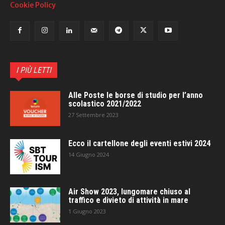
Cookie Policy
I PIÙ LETTI
Alle Poste le borse di studio per l’anno
scolastico 2021/2022
27 Settembre 2023
Ecco il cartellone degli eventi estivi 2024
14 Giugno 2024
Air Show 2023, lungomare chiuso al
traffico e divieto di attività in mare
1 Giugno 2023