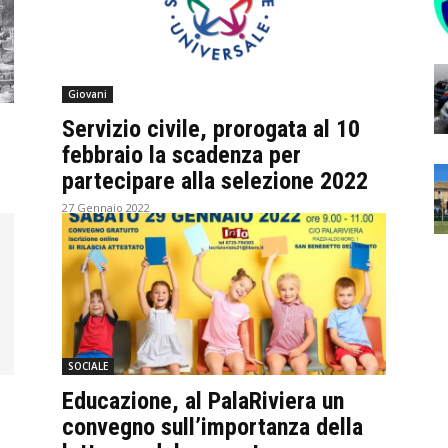
Giovani
Servizio civile, prorogata al 10
febbraio la scadenza per
partecipare alla selezione 2022
27 Gennaio 2022
SOCIALE
Educazione, al PalaRiviera un
convegno sull’importanza della