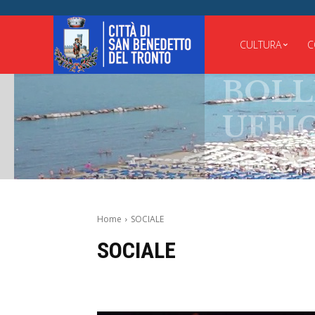
CULTURA
C
BOLLET
UFFICIA
MUNICI
Home
SOCIALE
SOCIALE