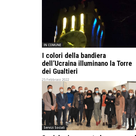
IN COMUNE
I colori della bandiera
dell’Ucraina illuminano la Torre
dei Gualtieri
25 Febbraio 2022
Servizi Sociali