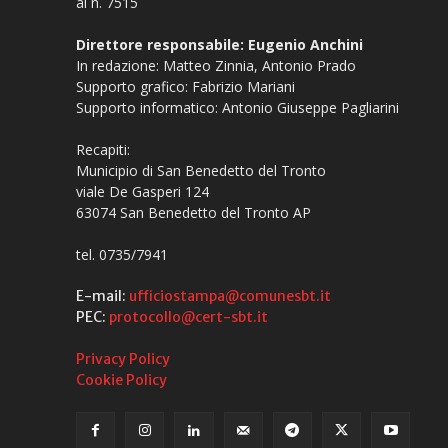
al n. 7515
Direttore responsabile: Eugenio Anchini
In redazione: Matteo Zinnia, Antonio Prado
Supporto grafico: Fabrizio Mariani
Supporto informatico: Antonio Giuseppe Pagliarini
Recapiti:
Municipio di San Benedetto del Tronto
viale De Gasperi 124
63074 San Benedetto del Tronto AP
tel. 0735/7941
E-mail:
ufficiostampa@comunesbt.it
PEC:
protocollo@cert-sbt.it
Privacy Policy
Cookie Policy