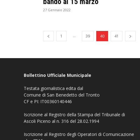
bando al 15 marzo
27 Gennaio 2022
...
1
39
40
41
Bollettino Ufficiale Municipale
Testata giornalistica edita dal
Comune di San Benedetto del Tronto
CF e PI: IT00360140446
Iscrizione al Registro della Stampa del Tribunale di
Ascoli Piceno al n. 316 del 28.02.1994
Iscrizione al Registro degli Operatori di Comunicazione