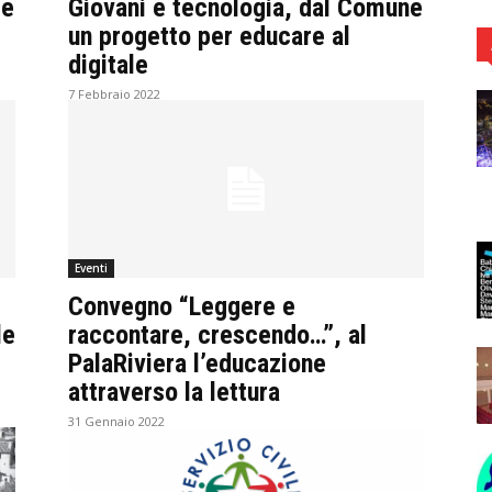
de
Giovani e tecnologia, dal Comune
un progetto per educare al
digitale
7 Febbraio 2022
Eventi
Convegno “Leggere e
le
raccontare, crescendo…”, al
PalaRiviera l’educazione
attraverso la lettura
31 Gennaio 2022