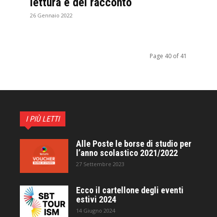
lettura e del racconto
26 Gennaio 2022
Page 40 of 41
I PIÙ LETTI
Alle Poste le borse di studio per
l’anno scolastico 2021/2022
27 Settembre 2023
Ecco il cartellone degli eventi
estivi 2024
14 Giugno 2024