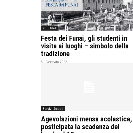
CULTURA
Festa dei Funai, gli studenti in
visita ai luoghi – simbolo della
tradizione
31 Gennaio 2022
Servizi Sociali
Agevolazioni mensa scolastica,
posticipata la scadenza del