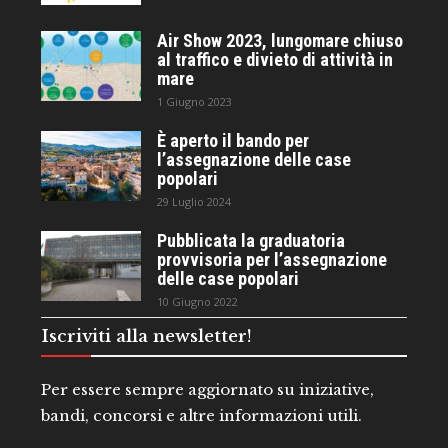
Air Show 2023, lungomare chiuso
al traffico e divieto di attività in
mare
1 Giugno 2023
È aperto il bando per
l’assegnazione delle case
popolari
29 Luglio 2024
Pubblicata la graduatoria
provvisoria per l’assegnazione
delle case popolari
10 Giugno 2022
Iscriviti alla newsletter!
Per essere sempre aggiornato su iniziative,
bandi, concorsi e altre informazioni utili.