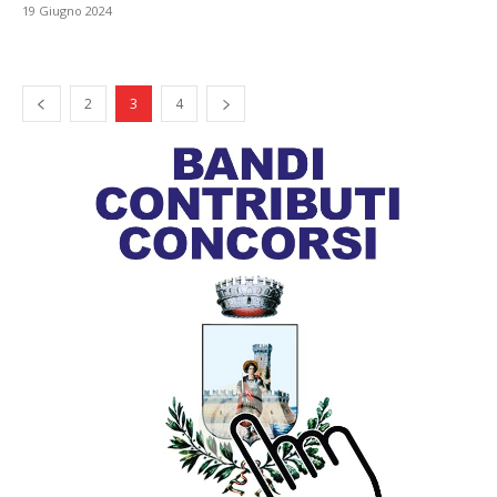
19 Giugno 2024
2
3
4