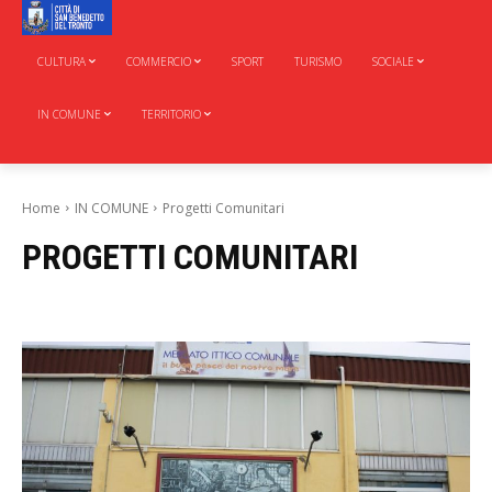
CULTURA
COMMERCIO
SPORT
TURISMO
SOCIALE
IN COMUNE
TERRITORIO
Home
IN COMUNE
Progetti Comunitari
PROGETTI COMUNITARI