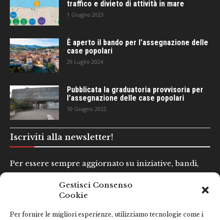
traffico e divieto di attività in mare
1 Giugno 2023
È aperto il bando per l’assegnazione delle
case popolari
29 Luglio 2024
Pubblicata la graduatoria provvisoria per
l’assegnazione delle case popolari
10 Giugno 2022
Iscriviti alla newsletter!
Per essere sempre aggiornato su iniziative, bandi,
concorsi e altre informazioni utili.
Gestisci Consenso
Cookie
Nome e Cognome*
Per fornire le migliori esperienze, utilizziamo tecnologie come i