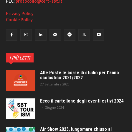
PEC:
protocollo@cert-sbt.it
Privacy Policy
Cookie Policy
I PIÙ LETTI
Alle Poste le borse di studio per l’anno
scolastico 2021/2022
27 Settembre 2023
Ecco il cartellone degli eventi estivi 2024
14 Giugno 2024
Air Show 2023, lungomare chiuso al