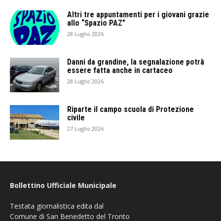
Altri tre appuntamenti per i giovani grazie
allo “Spazio PAZ”
28 Luglio 2026
Danni da grandine, la segnalazione potrà
essere fatta anche in cartaceo
28 Luglio 2026
Riparte il campo scuola di Protezione
civile
27 Luglio 2026
Bollettino Ufficiale Municipale
Testata giornalistica edita dal
Comune di San Benedetto del Tronto