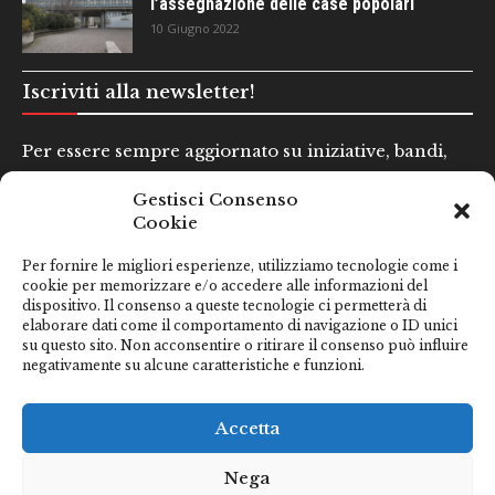
l’assegnazione delle case popolari
10 Giugno 2022
Iscriviti alla newsletter!
Per essere sempre aggiornato su iniziative, bandi,
concorsi e altre informazioni utili.
Gestisci Consenso
Cookie
Nome e Cognome*
Per fornire le migliori esperienze, utilizziamo tecnologie come i
cookie per memorizzare e/o accedere alle informazioni del
dispositivo. Il consenso a queste tecnologie ci permetterà di
Email*
elaborare dati come il comportamento di navigazione o ID unici
su questo sito. Non acconsentire o ritirare il consenso può influire
negativamente su alcune caratteristiche e funzioni.
Clicca qui se hai preso visione della nostra
Privacy Policy
Accetta
Nega