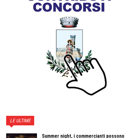
LE ULTIME
Summer night, i commercianti possono