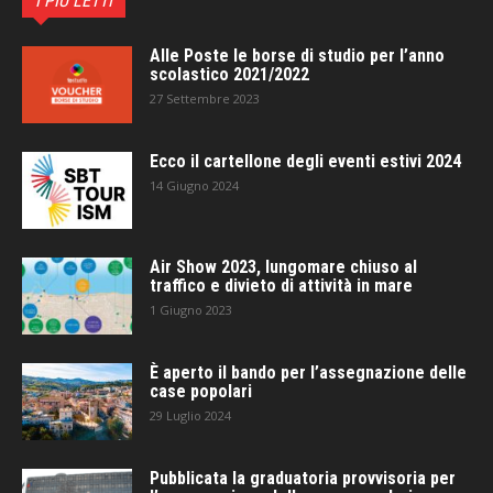
I PIÙ LETTI
Alle Poste le borse di studio per l’anno
scolastico 2021/2022
27 Settembre 2023
Ecco il cartellone degli eventi estivi 2024
14 Giugno 2024
Air Show 2023, lungomare chiuso al
traffico e divieto di attività in mare
1 Giugno 2023
È aperto il bando per l’assegnazione delle
case popolari
29 Luglio 2024
Pubblicata la graduatoria provvisoria per