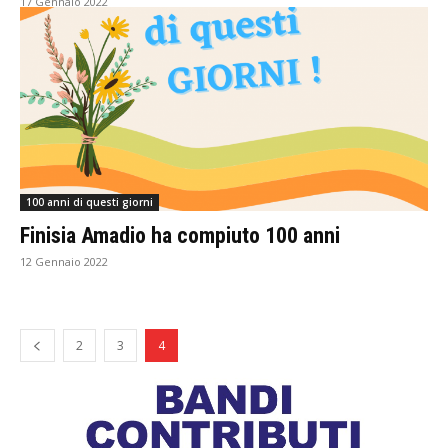
17 Gennaio 2022
100 anni di questi giorni
Finisia Amadio ha compiuto 100 anni
12 Gennaio 2022
2
3
4