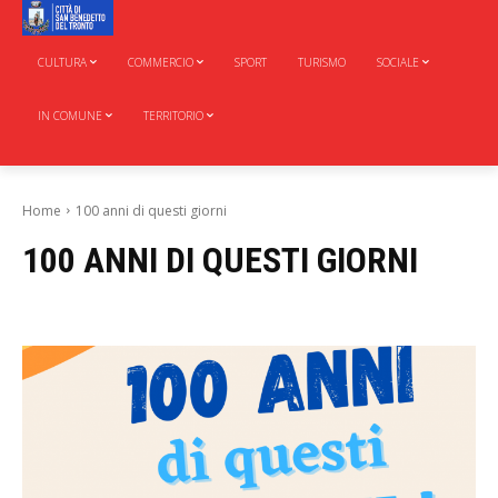
CULTURA
COMMERCIO
SPORT
TURISMO
SOCIALE
IN COMUNE
TERRITORIO
Home
100 anni di questi giorni
100 ANNI DI QUESTI GIORNI