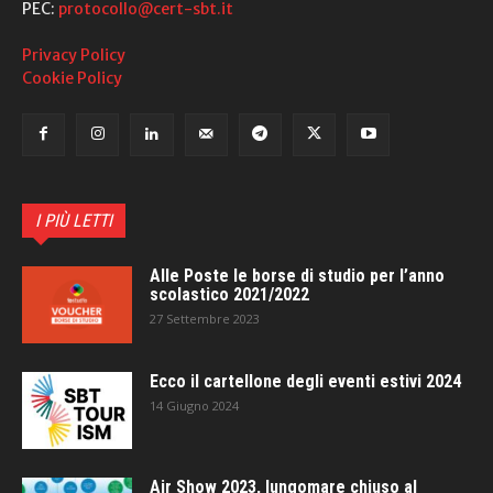
PEC:
protocollo@cert-sbt.it
Privacy Policy
Cookie Policy
I PIÙ LETTI
Alle Poste le borse di studio per l’anno
scolastico 2021/2022
27 Settembre 2023
Ecco il cartellone degli eventi estivi 2024
14 Giugno 2024
Air Show 2023, lungomare chiuso al