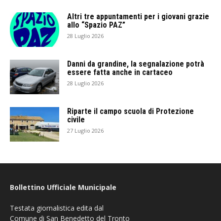
Altri tre appuntamenti per i giovani grazie
allo “Spazio PAZ”
28 Luglio 2026
Danni da grandine, la segnalazione potrà
essere fatta anche in cartaceo
28 Luglio 2026
Riparte il campo scuola di Protezione
civile
27 Luglio 2026
Bollettino Ufficiale Municipale
Testata giornalistica edita dal
Comune di San Benedetto del Tronto