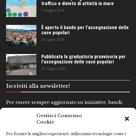
traffico e divieto di attività in mare
1 Giugno 2023
È aperto il bando per l’assegnazione delle
case popolari
29 Luglio 2024
Pubblicata la graduatoria provvisoria per
l’assegnazione delle case popolari
10 Giugno 2022
Iscriviti alla newsletter!
Per essere sempre aggiornato su iniziative, bandi,
concorsi e altre informazioni utili.
Gestisci Consenso
Cookie
Nome e Cognome*
Per fornire le migliori esperienze, utilizziamo tecnologie come i