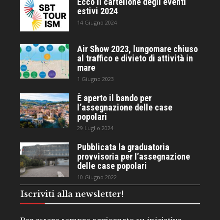
Ecco il cartellone degli eventi
estivi 2024
14 Giugno 2024
Air Show 2023, lungomare chiuso
al traffico e divieto di attività in
mare
1 Giugno 2023
È aperto il bando per
l’assegnazione delle case
popolari
29 Luglio 2024
Pubblicata la graduatoria
provvisoria per l’assegnazione
delle case popolari
10 Giugno 2022
Iscriviti alla newsletter!