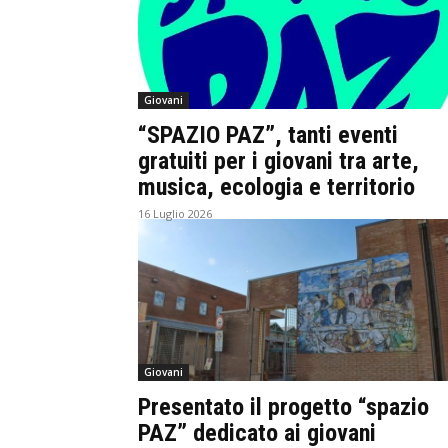
Giovani
“SPAZIO PAZ”, tanti eventi
gratuiti per i giovani tra arte,
musica, ecologia e territorio
16 Luglio 2026
Giovani
Presentato il progetto “spazio
PAZ” dedicato ai giovani