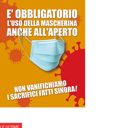
LE ULTIME