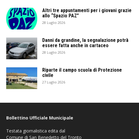
Altri tre appuntamenti per i giovani grazie
allo “Spazio PAZ”
28 Luglio 2026
Danni da grandine, la segnalazione potrà
essere fatta anche in cartaceo
28 Luglio 2026
Riparte il campo scuola di Protezione
civile
27 Luglio 2026
Bollettino Ufficiale Municipale
Testata giornalistica edita dal
Comune di San Benedetto del Tronto