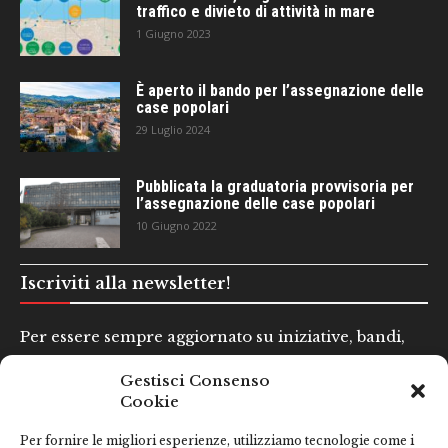
traffico e divieto di attività in mare
1 Giugno 2023
È aperto il bando per l’assegnazione delle
case popolari
29 Luglio 2024
Pubblicata la graduatoria provvisoria per
l’assegnazione delle case popolari
10 Giugno 2022
Iscriviti alla newsletter!
Per essere sempre aggiornato su iniziative, bandi,
concorsi e altre informazioni utili.
Gestisci Consenso
Cookie
Nome e Cognome*
Per fornire le migliori esperienze, utilizziamo tecnologie come i