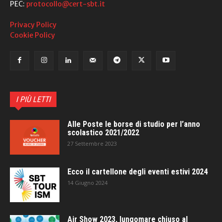
PEC:
protocollo@cert-sbt.it
Privacy Policy
Cookie Policy
I PIÙ LETTI
Alle Poste le borse di studio per l’anno
scolastico 2021/2022
27 Settembre 2023
Ecco il cartellone degli eventi estivi 2024
14 Giugno 2024
Air Show 2023, lungomare chiuso al