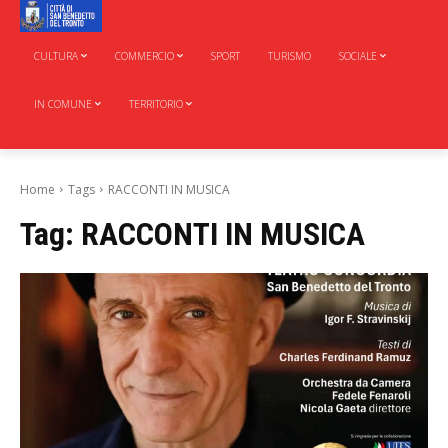
CULTURA
COMMERCIO
SPORT
TURISMO
SOCIALE
IN COMUNE
TERRITORIO
Home
Tags
RACCONTI IN MUSICA
Tag:
RACCONTI IN MUSICA