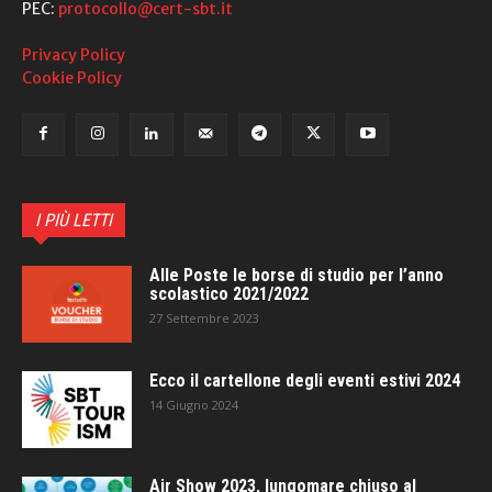
PEC:
protocollo@cert-sbt.it
Privacy Policy
Cookie Policy
I PIÙ LETTI
Alle Poste le borse di studio per l’anno
scolastico 2021/2022
27 Settembre 2023
Ecco il cartellone degli eventi estivi 2024
14 Giugno 2024
Air Show 2023, lungomare chiuso al