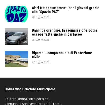
Altri tre appuntamenti per i giovani grazie
allo “Spazio PAZ”
28 Luglio 2026
Danni da grandine, la segnalazione potrà
essere fatta anche in cartaceo
28 Luglio 2026
Riparte il campo scuola di Protezione
civile
27 Luglio 2026
Bollettino Ufficiale Municipale
Testata giornalistica edita dal
Comune di San Benedetto del Tronto