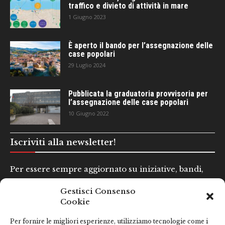
traffico e divieto di attività in mare
1 Giugno 2023
È aperto il bando per l’assegnazione delle
case popolari
29 Luglio 2024
Pubblicata la graduatoria provvisoria per
l’assegnazione delle case popolari
10 Giugno 2022
Iscriviti alla newsletter!
Per essere sempre aggiornato su iniziative, bandi,
concorsi e altre informazioni utili.
Gestisci Consenso
Cookie
Nome e Cognome*
Per fornire le migliori esperienze, utilizziamo tecnologie come i