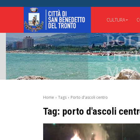
CULTURA
C
BOLLE
UFFICI
MUNIC
Home
Tags
Porto d'ascoli centro
Tag:
porto d'ascoli cent