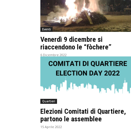
Eventi
Venerdì 9 dicembre si
riaccendono le “fòchere”
6 Dicembre 2022
Quartieri
Elezioni Comitati di Quartiere,
partono le assemblee
15 Aprile 2022