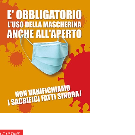
LE ULTIME