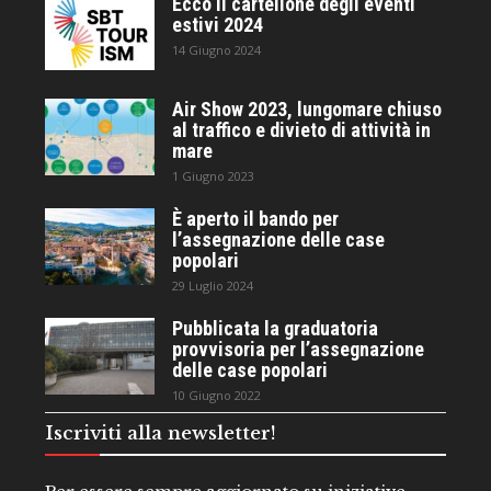
Ecco il cartellone degli eventi
estivi 2024
14 Giugno 2024
Air Show 2023, lungomare chiuso
al traffico e divieto di attività in
mare
1 Giugno 2023
È aperto il bando per
l’assegnazione delle case
popolari
29 Luglio 2024
Pubblicata la graduatoria
provvisoria per l’assegnazione
delle case popolari
10 Giugno 2022
Iscriviti alla newsletter!