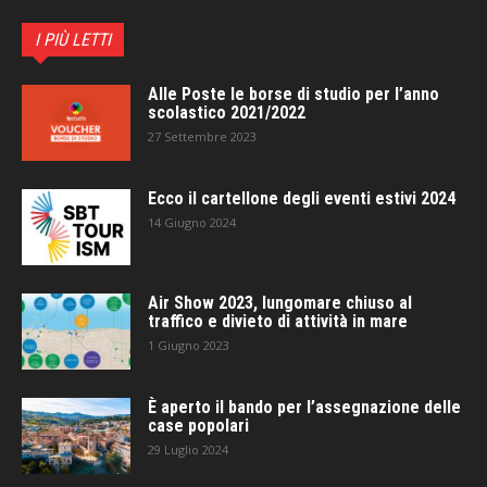
I PIÙ LETTI
Alle Poste le borse di studio per l’anno
scolastico 2021/2022
27 Settembre 2023
Ecco il cartellone degli eventi estivi 2024
14 Giugno 2024
Air Show 2023, lungomare chiuso al
traffico e divieto di attività in mare
1 Giugno 2023
È aperto il bando per l’assegnazione delle
case popolari
29 Luglio 2024