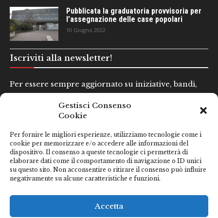
Pubblicata la graduatoria provvisoria per
l’assegnazione delle case popolari
10 Giugno 2022
Iscriviti alla newsletter!
Per essere sempre aggiornato su iniziative, bandi,
concorsi e altre informazioni utili.
Gestisci Consenso
Cookie
Nome e Cognome*
Per fornire le migliori esperienze, utilizziamo tecnologie come i
cookie per memorizzare e/o accedere alle informazioni del
dispositivo. Il consenso a queste tecnologie ci permetterà di
Email*
elaborare dati come il comportamento di navigazione o ID unici
su questo sito. Non acconsentire o ritirare il consenso può influire
negativamente su alcune caratteristiche e funzioni.
Clicca qui se hai preso visione della nostra
Privacy Policy
Accetta