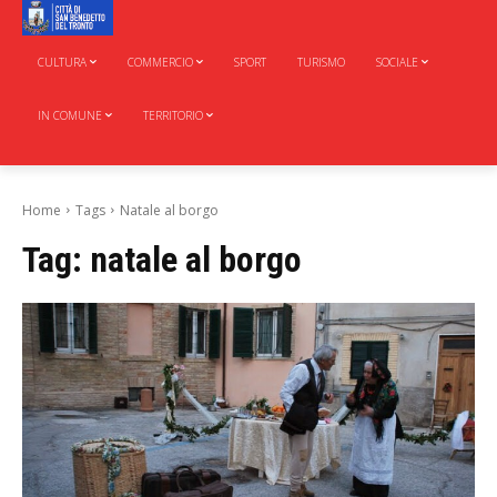
CULTURA
COMMERCIO
SPORT
TURISMO
SOCIALE
IN COMUNE
TERRITORIO
Home
Tags
Natale al borgo
Tag:
natale al borgo