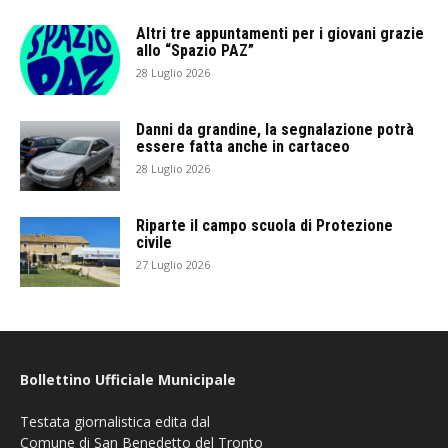
Altri tre appuntamenti per i giovani grazie
allo “Spazio PAZ”
28 Luglio 2026
Danni da grandine, la segnalazione potrà
essere fatta anche in cartaceo
28 Luglio 2026
Riparte il campo scuola di Protezione
civile
27 Luglio 2026
Bollettino Ufficiale Municipale
Testata giornalistica edita dal
Comune di San Benedetto del Tronto