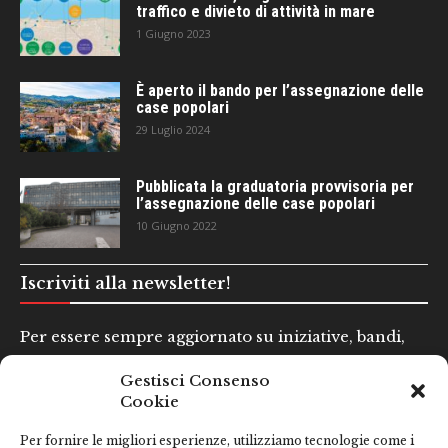
traffico e divieto di attività in mare
1 Giugno 2023
È aperto il bando per l’assegnazione delle
case popolari
29 Luglio 2024
Pubblicata la graduatoria provvisoria per
l’assegnazione delle case popolari
10 Giugno 2022
Iscriviti alla newsletter!
Per essere sempre aggiornato su iniziative, bandi,
concorsi e altre informazioni utili.
Gestisci Consenso
Cookie
Nome e Cognome*
Per fornire le migliori esperienze, utilizziamo tecnologie come i