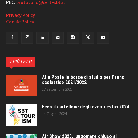
PEC:
protocollo@cert-sbt.it
Privacy Policy
Cookie Policy
I PIÙ LETTI
Alle Poste le borse di studio per l’anno
scolastico 2021/2022
27 Settembre 2023
Ecco il cartellone degli eventi estivi 2024
14 Giugno 2024
Air Show 2023, lungomare chiuso al