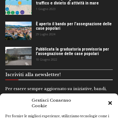
traffico e divieto di attività in mare
1 Giugno 2023
È aperto il bando per l’assegnazione delle
case popolari
29 Luglio 2024
Pubblicata la graduatoria provvisoria per
l’assegnazione delle case popolari
10 Giugno 2022
Iscriviti alla newsletter!
Per essere sempre aggiornato su iniziative, bandi,
concorsi e altre informazioni utili.
Gestisci Consenso
Cookie
Nome e Cognome*
Per fornire le migliori esperienze, utilizziamo tecnologie come i