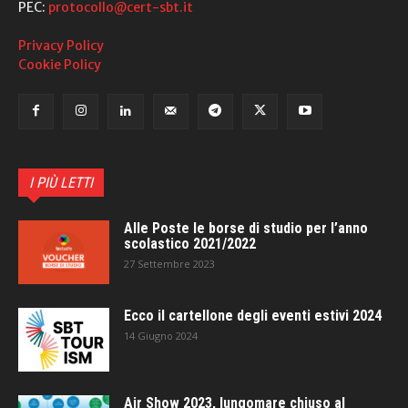
PEC:
protocollo@cert-sbt.it
Privacy Policy
Cookie Policy
I PIÙ LETTI
Alle Poste le borse di studio per l’anno
scolastico 2021/2022
27 Settembre 2023
Ecco il cartellone degli eventi estivi 2024
14 Giugno 2024
Air Show 2023, lungomare chiuso al