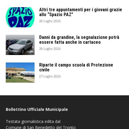
Altri tre appuntamenti per i giovani grazie
allo “Spazio PAZ”
28 Luglio 2026
Danni da grandine, la segnalazione potrà
essere fatta anche in cartaceo
28 Luglio 2026
Riparte il campo scuola di Protezione
civile
27 Luglio 2026
Bollettino Ufficiale Municipale
Testata giornalistica edita dal
Comune di San Benedetto del Tronto