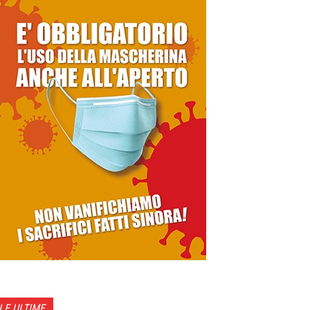
LE ULTIME