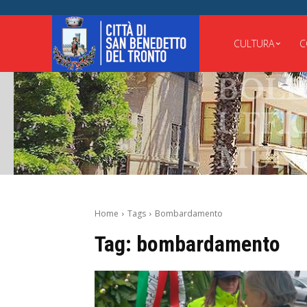
CULTURA
C
BOLLE
UFFICI
MUNIC
Home
Tags
Bombardamento
Tag:
bombardamento