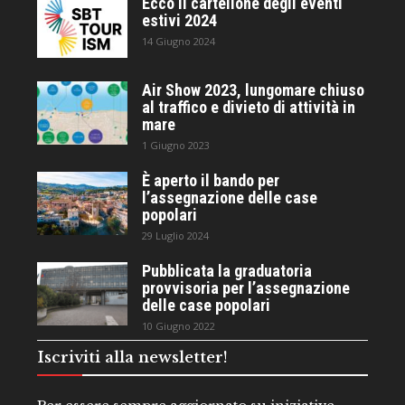
Ecco il cartellone degli eventi
estivi 2024
14 Giugno 2024
Air Show 2023, lungomare chiuso
al traffico e divieto di attività in
mare
1 Giugno 2023
È aperto il bando per
l’assegnazione delle case
popolari
29 Luglio 2024
Pubblicata la graduatoria
provvisoria per l’assegnazione
delle case popolari
10 Giugno 2022
Iscriviti alla newsletter!