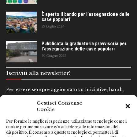
È aperto il bando per l’assegnazione delle
case popolari
29 Luglio 2024
Pubblicata la graduatoria provvisoria per
l’assegnazione delle case popolari
10 Giugno 2022
Iscriviti alla newsletter!
Per essere sempre aggiornato su iniziative, bandi,
concorsi e altre informazioni utili.
Gestisci Consenso
Cookie
Nome e Cognome*
Per fornire le migliori esperienze, utilizziamo tecnologie come i
cookie per memorizzare e/o accedere alle informazioni del
dispositivo. Il consenso a queste tecnologie ci permetterà di
Email*