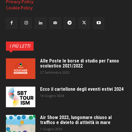
Privacy Policy
Cookie Policy
I PIÙ LETTI
Alle Poste le borse di studio per l’anno
scolastico 2021/2022
27 Settembre 2023
Ecco il cartellone degli eventi estivi 2024
14 Giugno 2024
Air Show 2023, lungomare chiuso al
traffico e divieto di attività in mare
1 Giugno 2023