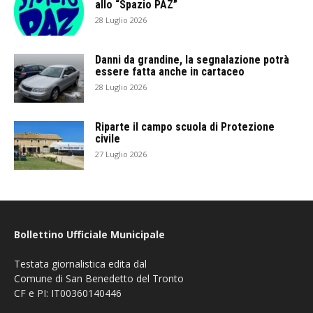
allo “Spazio PAZ”
28 Luglio 2026
Danni da grandine, la segnalazione potrà
essere fatta anche in cartaceo
28 Luglio 2026
Riparte il campo scuola di Protezione
civile
27 Luglio 2026
Bollettino Ufficiale Municipale
Testata giornalistica edita dal
Comune di San Benedetto del Tronto
CF e PI: IT00360140446