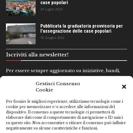
case popolari
29 Luglio 2024
Pubblicata la graduatoria provvisoria per
l’assegnazione delle case popolari
10 Giugno 2022
Iscriviti alla newsletter!
Per essere sempre aggiornato su iniziative, bandi,
concorsi e altre informazioni utili.
Gestisci Consenso
Cookie
Nome e Cognome*
Per fornire le migliori esperienze, utilizziamo tecnologie come i
cookie per memorizzare e/o accedere alle informazioni del
dispositivo. Il consenso a queste tecnologie ci permetterà di
Email*
elaborare dati come il comportamento di navigazione o ID unici
su questo sito. Non acconsentire o ritirare il consenso può influire
negativamente su alcune caratteristiche e funzioni.