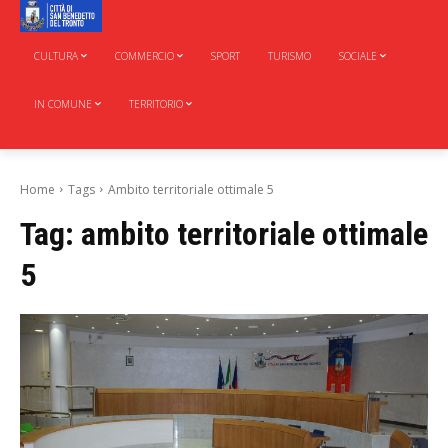
CULTURA
COMMERCIO
SPORT
TURISMO
SOCIALE
IN COMUNE
TERRITORIO
Home
Tags
Ambito territoriale ottimale 5
Tag:
ambito territoriale ottimale
5