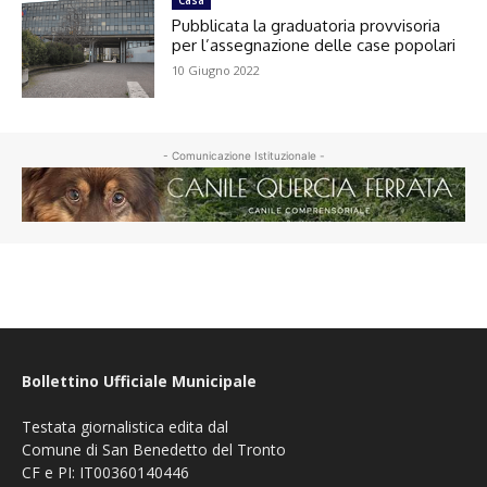
Pubblicata la graduatoria provvisoria
per l’assegnazione delle case popolari
10 Giugno 2022
- Comunicazione Istituzionale -
Bollettino Ufficiale Municipale
Testata giornalistica edita dal
Comune di San Benedetto del Tronto
CF e PI: IT00360140446