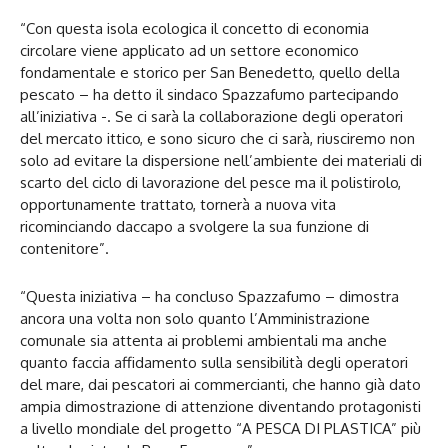
“Con questa isola ecologica il concetto di economia
circolare viene applicato ad un settore economico
fondamentale e storico per San Benedetto, quello della
pescato – ha detto il sindaco Spazzafumo partecipando
all’iniziativa -. Se ci sarà la collaborazione degli operatori
del mercato ittico, e sono sicuro che ci sarà, riusciremo non
solo ad evitare la dispersione nell’ambiente dei materiali di
scarto del ciclo di lavorazione del pesce ma il polistirolo,
opportunamente trattato, tornerà a nuova vita
ricominciando daccapo a svolgere la sua funzione di
contenitore”.
“Questa iniziativa – ha concluso Spazzafumo – dimostra
ancora una volta non solo quanto l’Amministrazione
comunale sia attenta ai problemi ambientali ma anche
quanto faccia affidamento sulla sensibilità degli operatori
del mare, dai pescatori ai commercianti, che hanno già dato
ampia dimostrazione di attenzione diventando protagonisti
a livello mondiale del progetto “A PESCA DI PLASTICA” più