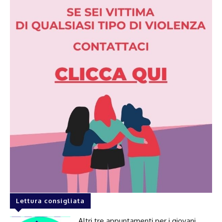
Lettura consigliata
Altri tre appuntamenti per i giovani