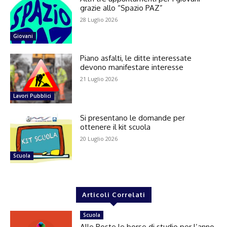
grazie allo “Spazio PAZ”
28 Luglio 2026
Giovani
Piano asfalti, le ditte interessate
devono manifestare interesse
21 Luglio 2026
Lavori Pubblici
Si presentano le domande per
ottenere il kit scuola
20 Luglio 2026
Scuola
Articoli Correlati
Scuola
Alle Poste le borse di studio per l’anno