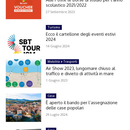
scolastico 2021/2022
27 Settembre 2023
Turismo
Ecco il cartellone degli eventi estivi
2024
14 Giugno 2024
Mobilità e Trasporti
Air Show 2023, lungomare chiuso al
traffico e divieto di attività in mare
1 Giugno 2023
Casa
È aperto il bando per l’assegnazione
delle case popolari
29 Luglio 2024
Casa