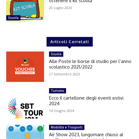
ottenere il kit scuola
20 Luglio 2026
Scuola
Articoli Correlati
Scuola
Alle Poste le borse di studio per l’anno
scolastico 2021/2022
27 Settembre 2023
Turismo
Ecco il cartellone degli eventi estivi
2024
14 Giugno 2024
Mobilità e Trasporti
Air Show 2023, lungomare chiuso al