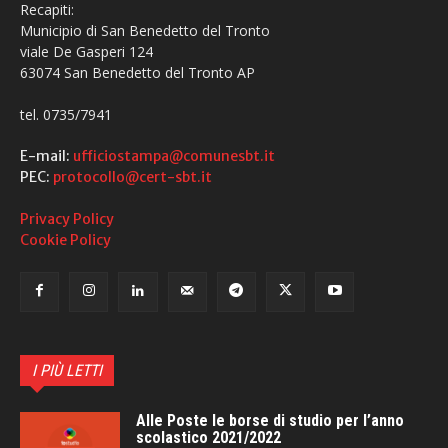
Recapiti:
Municipio di San Benedetto del Tronto
viale De Gasperi 124
63074 San Benedetto del Tronto AP
tel. 0735/7941
E-mail:
ufficiostampa@comunesbt.it
PEC:
protocollo@cert-sbt.it
Privacy Policy
Cookie Policy
I PIÙ LETTI
Alle Poste le borse di studio per l’anno
scolastico 2021/2022