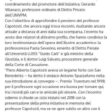
coordinamento del promotore dell’iniziativa, Gerardo
Villanacci, professore ordinario di Diritto Privato
dell’UNIVPM.
Con l’obiettivo di approfondire il pensiero del professor
Capotosti, che ancora oggi trova riscontri, risultando ancora
attuale a distanza di anni dalla sua scomparsa, l’evento ha
avuto due relatori di altissimo profilo, che hanno condiviso la
loro testimonianza dell’opera dell’illustre accademico: la
professoressa Paola Severino, emerito di Diritto Penale
all’Università LUISS “Guido Carli” e già ministro della
Giustizia, e il dottor Luigi Salvato, procuratore generale
della Corte di Cassazione.
“Piero Alberto Capotosti aveva un legame forte con San
Benedetto – ha detto il sindaco Antonio Spazzafumo nella
sua introduzione al convegno –. Premio Truentum nel 1998,
per il professore ogni occasione era buona per tornare qui,
tra i ricordi più cari e le amicizie più sincere. Con l’incontro
odierno si chiude un ciclo iniziato nel 2018 con la
presentazione della prima iniziativa in memoria del
professor Capotosti, ma se ne apre subito un altro con il