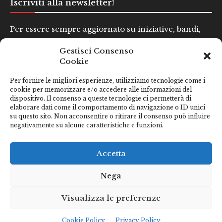
Iscriviti alla newsletter!
Per essere sempre aggiornato su iniziative, bandi,
concorsi e altre informazioni utili.
Gestisci Consenso
Cookie
Nome e Cognome*
Per fornire le migliori esperienze, utilizziamo tecnologie come i
cookie per memorizzare e/o accedere alle informazioni del
dispositivo. Il consenso a queste tecnologie ci permetterà di
Email*
elaborare dati come il comportamento di navigazione o ID unici
su questo sito. Non acconsentire o ritirare il consenso può influire
negativamente su alcune caratteristiche e funzioni.
Clicca qui se hai preso visione della nostra
Privacy Policy
Accetta
Nega
Visualizza le preferenze
Cookie Policy
Privacy Policy
Città di San Benedetto del Tronto