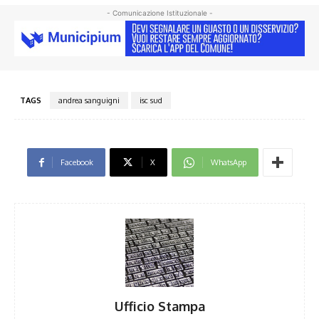
- Comunicazione Istituzionale -
TAGS
andrea sanguigni
isc sud
Facebook
X
WhatsApp
Ufficio Stampa