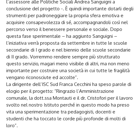
l’assessore alle Politiche Sociali Andrea Sanguigni a
conclusione del progetto -. È quindi importante dotarli degli
strumenti per padroneggiare la propria sfera emotiva e
acquisire consapevolezza di sé, accompagnandoli così nel
percorso verso il benessere personale e sociale. Dopo
questa fase sperimentale – ha aggiunto Sanguigni –
l’iniziativa verrà proposta da settembre in tutte le scuole
secondarie di I grado e nel biennio delle scuole secondarie
di II grado. Vorremmo rendere sempre più strutturato
questo servizio, magari meno visibile di altri, ma non meno
importante per costruire una società in cui tutte le fragilità
vengano riconosciute ed accolte”.
La dirigente dell’ISC Sud Franca Cecchini ha speso parole di
elogio per il progetto: “Ringrazio l’Amministrazione
comunale, la dott.ssa Montauti e il dr. Cristofori per il lavoro
svolto nel nostro Istituto perché in questo modo ha preso
vita una sperimentazione tra pedagogisti, docenti e
studenti che ha toccato le corde più profonde di molti di
loro”.