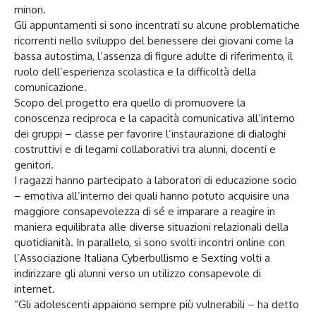
minori.
Gli appuntamenti si sono incentrati su alcune problematiche
ricorrenti nello sviluppo del benessere dei giovani come la
bassa autostima, l’assenza di figure adulte di riferimento, il
ruolo dell’esperienza scolastica e la difficoltà della
comunicazione.
Scopo del progetto era quello di promuovere la
conoscenza reciproca e la capacità comunicativa all’interno
dei gruppi – classe per favorire l’instaurazione di dialoghi
costruttivi e di legami collaborativi tra alunni, docenti e
genitori.
I ragazzi hanno partecipato a laboratori di educazione socio
– emotiva all’interno dei quali hanno potuto acquisire una
maggiore consapevolezza di sé e imparare a reagire in
maniera equilibrata alle diverse situazioni relazionali della
quotidianità. In parallelo, si sono svolti incontri online con
l’Associazione Italiana Cyberbullismo e Sexting volti a
indirizzare gli alunni verso un utilizzo consapevole di
internet.
“Gli adolescenti appaiono sempre più vulnerabili – ha detto