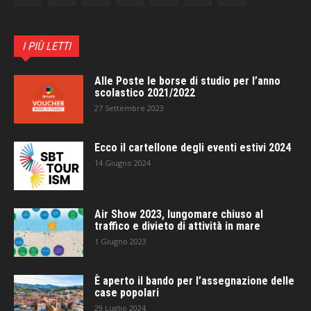
I PIÙ LETTI
Alle Poste le borse di studio per l’anno
scolastico 2021/2022
27 Settembre 2023
Ecco il cartellone degli eventi estivi 2024
14 Giugno 2024
Air Show 2023, lungomare chiuso al
traffico e divieto di attività in mare
1 Giugno 2023
È aperto il bando per l’assegnazione delle
case popolari
29 Luglio 2024