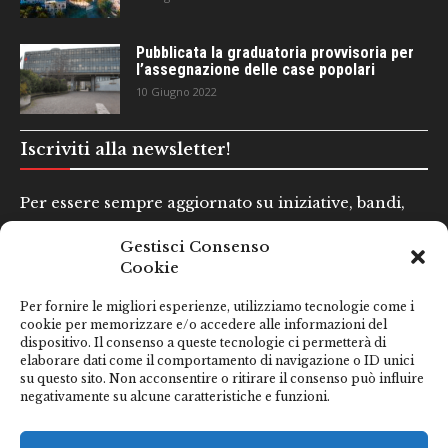
Pubblicata la graduatoria provvisoria per
l’assegnazione delle case popolari
10 Giugno 2022
Iscriviti alla newsletter!
Per essere sempre aggiornato su iniziative, bandi,
concorsi e altre informazioni utili.
Gestisci Consenso
Cookie
Nome e Cognome*
Per fornire le migliori esperienze, utilizziamo tecnologie come i
cookie per memorizzare e/o accedere alle informazioni del
dispositivo. Il consenso a queste tecnologie ci permetterà di
Email*
elaborare dati come il comportamento di navigazione o ID unici
su questo sito. Non acconsentire o ritirare il consenso può influire
negativamente su alcune caratteristiche e funzioni.
Clicca qui se hai preso visione della nostra
Privacy Policy