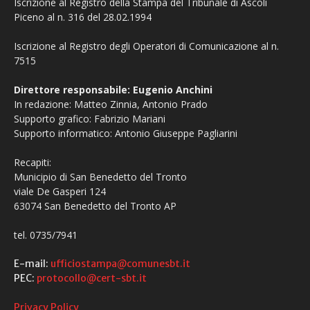
Iscrizione al Registro della Stampa del Tribunale di Ascoli
Piceno al n. 316 del 28.02.1994
Iscrizione al Registro degli Operatori di Comunicazione al n.
7515
Direttore responsabile: Eugenio Anchini
In redazione: Matteo Zinnia, Antonio Prado
Supporto grafico: Fabrizio Mariani
Supporto informatico: Antonio Giuseppe Pagliarini
Recapiti:
Municipio di San Benedetto del Tronto
viale De Gasperi 124
63074 San Benedetto del Tronto AP
tel. 0735/7941
E-mail:
ufficiostampa@comunesbt.it
PEC:
protocollo@cert-sbt.it
Privacy Policy