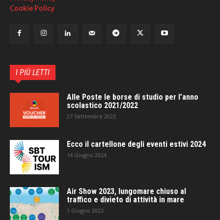
Cookie Policy
I PIÙ LETTI
Alle Poste le borse di studio per l’anno
scolastico 2021/2022
27 Settembre 2023
Ecco il cartellone degli eventi estivi 2024
14 Giugno 2024
Air Show 2023, lungomare chiuso al
traffico e divieto di attività in mare
1 Giugno 2023