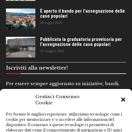
È aperto il bando per l’assegnazione delle
case popolari
29 Luglio 2024
Pubblicata la graduatoria provvisoria per
l’assegnazione delle case popolari
10 Giugno 2022
Iscriviti alla newsletter!
Per essere sempre aggiornato su iniziative, bandi,
concorsi e altre informazioni utili.
Gestisci Consenso
Cookie
Nome e Cognome*
Per fornire le migliori esperienze, utilizziamo tecnologie come i
cookie per memorizzare e/o accedere alle informazioni del
dispositivo. Il consenso a queste tecnologie ci permetterà di
Email*
elaborare dati come il comportamento di navigazione o ID unici