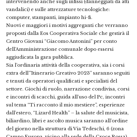
intervenendo anche sugli infissi (danneggiati da atti
vandalici) e sulle attrezzature tecnologiche:
computer, stampanti, impianto hi-fi.
Nuovi e maggiori i motivi aggreganti che verranno
proposti dalla Eos Cooperativa Sociale che gestirà il
Centro Giovani “Giacomo Antonini” per conto
dell’Amministrazione comunale dopo essersi
aggiudicata la gara pubblica.
Sia l’ordinaria attività della cooperativa, sia i corsi
extra dell’”Itinerario Creativo 2023” saranno seguiti
e tenuti da operatori qualificati e specialisti del
settore. Giochi di ruolo, narrazione condivisa, corsi
e incontri di scacchi, guida all’uso del Pc, incontri
sul tema “Ti racconto il mio mestiere”, esperienze
dall’estero, “Lizard Health” – la salute del musicista,
biliardino, libri e ascolto musica saranno all’ordine
del giorno nella struttura di Via Tedeschi, 6 (zona
Campo Europa, vicino alla sede della Croce Rossa).