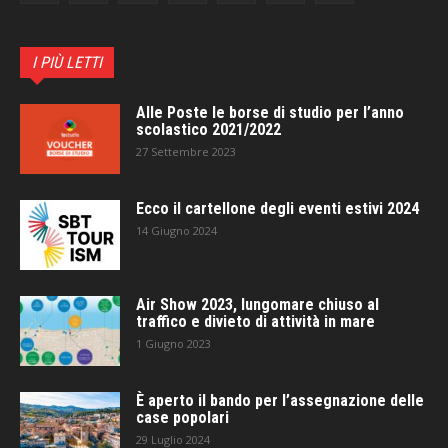
I PIÙ LETTI
Alle Poste le borse di studio per l’anno
scolastico 2021/2022
27 Settembre 2023
Ecco il cartellone degli eventi estivi 2024
14 Giugno 2024
Air Show 2023, lungomare chiuso al
traffico e divieto di attività in mare
1 Giugno 2023
È aperto il bando per l’assegnazione delle
case popolari
29 Luglio 2024