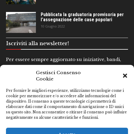
Pubblicata la graduatoria provvisoria per
l’assegnazione delle case popolari
10 Giugno 2022
Iscriviti alla newsletter!
Per essere sempre aggiornato su iniziative, bandi,
concorsi e altre informazioni utili.
Gestisci Consenso
Cookie
Nome e Cognome*
Per fornire le migliori esperienze, utilizziamo tecnologie come i
cookie per memorizzare e/o accedere alle informazioni del
dispositivo. Il consenso a queste tecnologie ci permetterà di
Email*
elaborare dati come il comportamento di navigazione o ID unici
su questo sito. Non acconsentire o ritirare il consenso può influire
negativamente su alcune caratteristiche e funzioni.
Clicca qui se hai preso visione della nostra
Privacy Policy