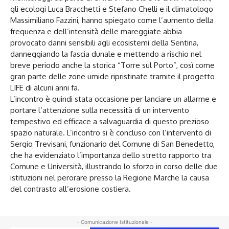
gli ecologi Luca Bracchetti e Stefano Chelli e il climatologo
Massimiliano Fazzini, hanno spiegato come l’aumento della
frequenza e dell’intensità delle mareggiate abbia
provocato danni sensibili agli ecosistemi della Sentina,
danneggiando la fascia dunale e mettendo a rischio nel
breve periodo anche la storica “Torre sul Porto”, così come
gran parte delle zone umide ripristinate tramite il progetto
LIFE di alcuni anni fa.
L’incontro è quindi stata occasione per lanciare un allarme e
portare l’attenzione sulla necessità di un intervento
tempestivo ed efficace a salvaguardia di questo prezioso
spazio naturale. L’incontro si è concluso con l’intervento di
Sergio Trevisani, funzionario del Comune di San Benedetto,
che ha evidenziato l’importanza dello stretto rapporto tra
Comune e Università, illustrando lo sforzo in corso delle due
istituzioni nel perorare presso la Regione Marche la causa
del contrasto all’erosione costiera.
- Comunicazione Istituzionale -