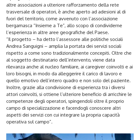
altre associazioni a ulteriore rafforzamento della rete
trasversale di operatori, è anche aperto ad adesioni al di
fuori del territorio, come avvenuto con l’associazione
bergamasca “Insieme a Te”, allo scopo di condividerne
l’esperienza in altre aree geografiche del Paese.
“Il progetto – ha detto l’assessore alle politiche sociali
Andrea Sanguigni – amplia la portata dei servizi sociali
rispetto a come sono tradizionalmente concepiti. Oltre che
al soggetto destinatario dell’intervento, viene data
rilevanza anche al nucleo familiare, ai caregiver coinvolti e ai
loro bisogni, in modo da alleggerire il carico di lavoro e
quello emotivo dell’intero quadro e non solo del paziente.
Inoltre, grazie alla condivisione di esperienza tra i diversi
attori coinvolti, si ottiene l’ulteriore beneficio di arricchire le
competenze degli operatori, spingendoli oltre il proprio
campo di specializzazione e facendogli conoscere altri
aspetti dei servizi con cui integrare la propria capacità
operativa sul campo”.