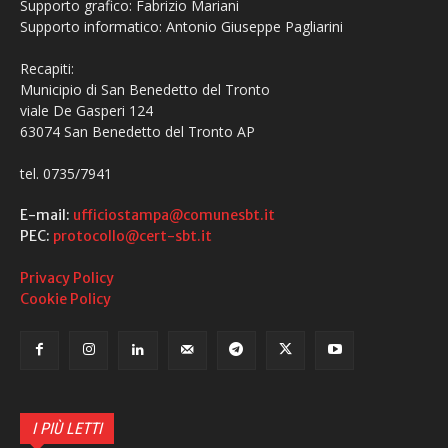
Supporto grafico: Fabrizio Mariani
Supporto informatico: Antonio Giuseppe Pagliarini
Recapiti:
Municipio di San Benedetto del Tronto
viale De Gasperi 124
63074 San Benedetto del Tronto AP
tel. 0735/7941
E-mail:
ufficiostampa@comunesbt.it
PEC:
protocollo@cert-sbt.it
Privacy Policy
Cookie Policy
I PIÙ LETTI