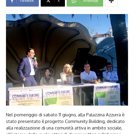
Facebook
X
WhatsApp
Nel pomeriggio di sabato 11 giugno, alla Palazzina Azzurra è
stato presentato il progetto Community Building, dedicato
alla realizzazione di una comunità attiva in ambito sociale,