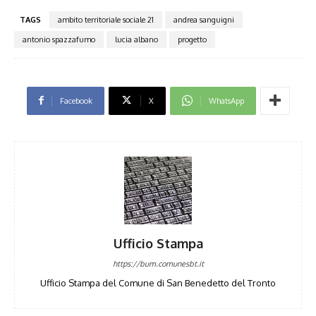
TAGS
ambito territoriale sociale 21
andrea sanguigni
antonio spazzafumo
lucia albano
progetto
Facebook
X
WhatsApp
Ufficio Stampa
https://bum.comunesbt.it
Ufficio Stampa del Comune di San Benedetto del Tronto