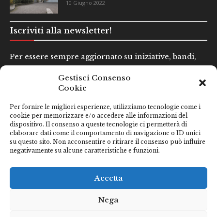
10 Giugno 2022
Iscriviti alla newsletter!
Per essere sempre aggiornato su iniziative, bandi,
concorsi e altre informazioni utili.
Gestisci Consenso
Cookie
Nome e Cognome*
Per fornire le migliori esperienze, utilizziamo tecnologie come i
cookie per memorizzare e/o accedere alle informazioni del
dispositivo. Il consenso a queste tecnologie ci permetterà di
Email*
elaborare dati come il comportamento di navigazione o ID unici
su questo sito. Non acconsentire o ritirare il consenso può influire
negativamente su alcune caratteristiche e funzioni.
Clicca qui se hai preso visione della nostra
Privacy Policy
Accetta
Nega