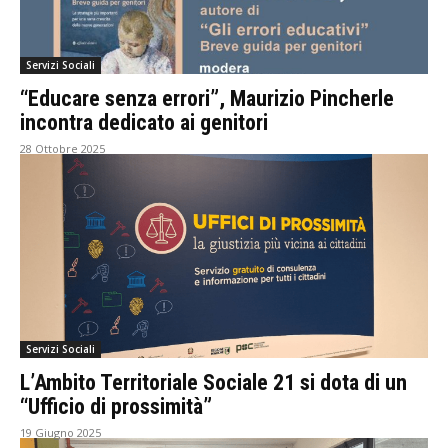
Servizi Sociali
“Educare senza errori”, Maurizio Pincherle
incontra dedicato ai genitori
28 Ottobre 2025
Servizi Sociali
L’Ambito Territoriale Sociale 21 si dota di un
“Ufficio di prossimità”
19 Giugno 2025