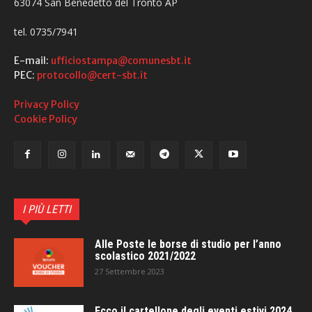
63074 San Benedetto del Tronto AP
tel. 0735/7941
E-mail:
ufficiostampa@comunesbt.it
PEC:
protocollo@cert-sbt.it
Privacy Policy
Cookie Policy
I PIÙ LETTI
Alle Poste le borse di studio per l’anno
scolastico 2021/2022
27 Settembre 2023
Ecco il cartellone degli eventi estivi 2024