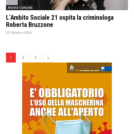
Attività Culturali
L’Ambito Sociale 21 ospita la criminologa
Roberta Bruzzone
25 Ottobre 2024
1
2
3