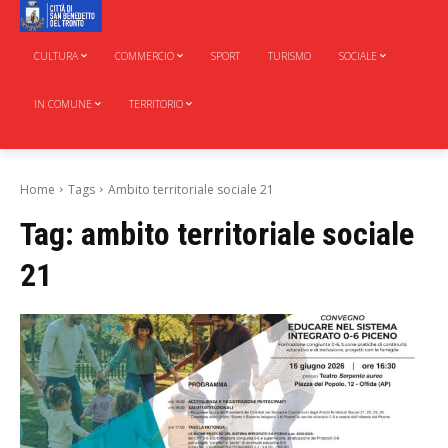
CULTURA
COMMERCIO
SPORT
TURISMO
SOCIALE
IN COMUNE
TERRITORIO
Home
Tags
Ambito territoriale sociale 21
Tag:
ambito territoriale sociale
21