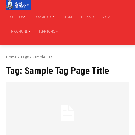
CULTURA
COMMERCIO
SPORT
TURISMO
SOCIALE
IN COMUNE
TERRITORIO
Home
Tags
Sample Tag
Tag:
Sample Tag Page Title