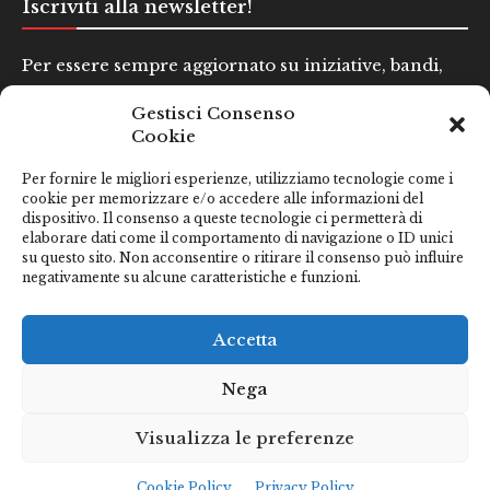
Iscriviti alla newsletter!
Per essere sempre aggiornato su iniziative, bandi,
concorsi e altre informazioni utili.
Gestisci Consenso
Cookie
Nome e Cognome*
Per fornire le migliori esperienze, utilizziamo tecnologie come i
cookie per memorizzare e/o accedere alle informazioni del
dispositivo. Il consenso a queste tecnologie ci permetterà di
Email*
elaborare dati come il comportamento di navigazione o ID unici
su questo sito. Non acconsentire o ritirare il consenso può influire
negativamente su alcune caratteristiche e funzioni.
Clicca qui se hai preso visione della nostra
Privacy Policy
Accetta
Nega
Visualizza le preferenze
Cookie Policy
Privacy Policy