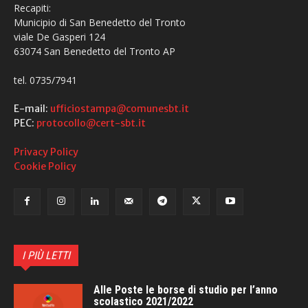
Recapiti:
Municipio di San Benedetto del Tronto
viale De Gasperi 124
63074 San Benedetto del Tronto AP
tel. 0735/7941
E-mail:
ufficiostampa@comunesbt.it
PEC:
protocollo@cert-sbt.it
Privacy Policy
Cookie Policy
I PIÙ LETTI
Alle Poste le borse di studio per l’anno
scolastico 2021/2022