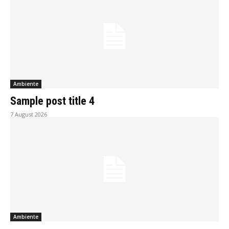
Ambiente
Sample post title 4
7 August 2026
Ambiente