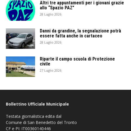
Altri tre appuntamenti per i giovani grazie
allo “Spazio PAZ”
28 Luglio 2026
Danni da grandine, la segnalazione potrà
essere fatta anche in cartaceo
28 Luglio 2026
Riparte il campo scuola di Protezione
civile
27 Luglio 2026
Bollettino Ufficiale Municipale
Testata giornalistica edita dal
Comune di San Benedetto del Tronto
CF e PI: IT00360140446