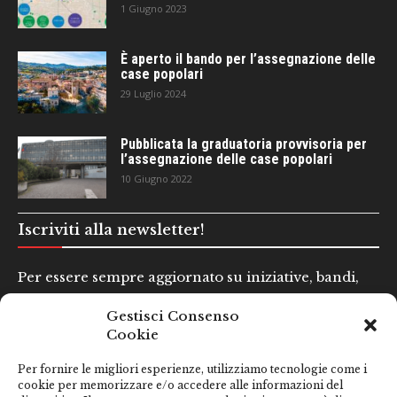
1 Giugno 2023
È aperto il bando per l’assegnazione delle
case popolari
29 Luglio 2024
Pubblicata la graduatoria provvisoria per
l’assegnazione delle case popolari
10 Giugno 2022
Iscriviti alla newsletter!
Per essere sempre aggiornato su iniziative, bandi,
concorsi e altre informazioni utili.
Gestisci Consenso
Cookie
Nome e Cognome*
Per fornire le migliori esperienze, utilizziamo tecnologie come i
cookie per memorizzare e/o accedere alle informazioni del