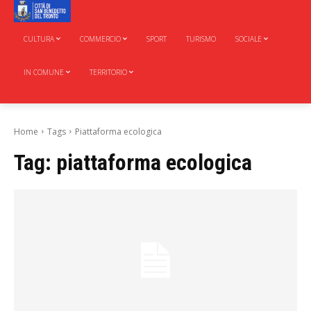
CULTURA
COMMERCIO
SPORT
TURISMO
SOCIALE
IN COMUNE
TERRITORIO
Home
Tags
Piattaforma ecologica
Tag:
piattaforma ecologica