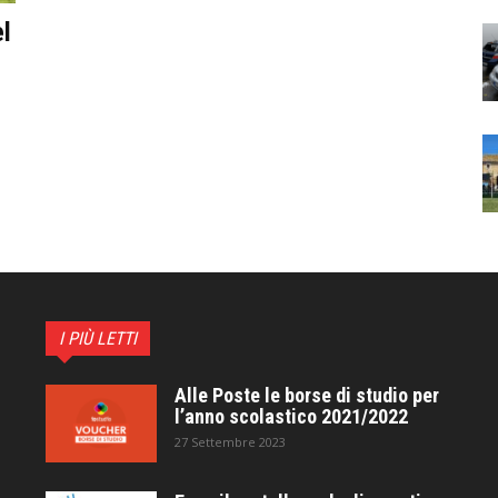
l
I PIÙ LETTI
Alle Poste le borse di studio per
l’anno scolastico 2021/2022
27 Settembre 2023