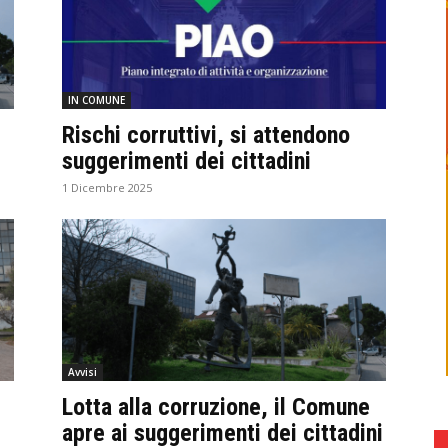
IN COMUNE
Rischi corruttivi, si attendono
suggerimenti dei cittadini
1 Dicembre 2025
Avvisi
Lotta alla corruzione, il Comune
apre ai suggerimenti dei cittadini