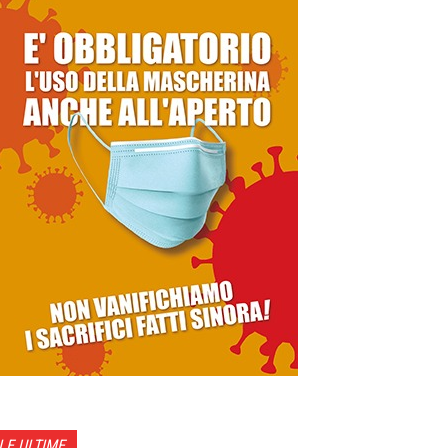
LE ULTIME