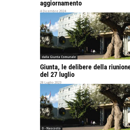
aggiornamento
4 Dicembre 2024
dalla Giunta Comunale
Giunta, le delibere della riunion
del 27 luglio
28 Luglio 2023
0 - Nascosto