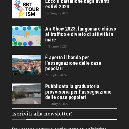
Ecco il cartellone degli eventi
estivi 2024
14 Giugno 2024
Air Show 2023, lungomare chiuso
al traffico e divieto di attività in
mare
1 Giugno 2023
È aperto il bando per
l’assegnazione delle case
popolari
29 Luglio 2024
Pubblicata la graduatoria
provvisoria per l’assegnazione
delle case popolari
10 Giugno 2022
Iscriviti alla newsletter!