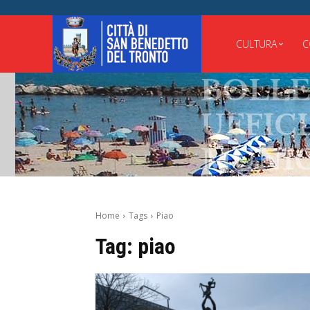
CULTURA
C
BOLLET
UFFICIA
MUNICI
Home
Tags
Piao
Tag:
piao