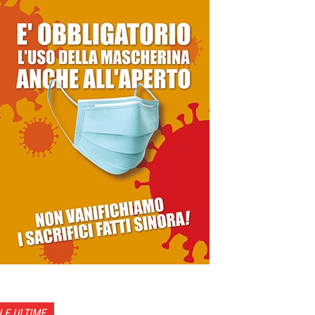
LE ULTIME