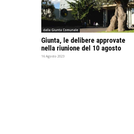
dalla Giunta Comunale
Giunta, le delibere approvate
nella riunione del 10 agosto
16 Agosto 2023