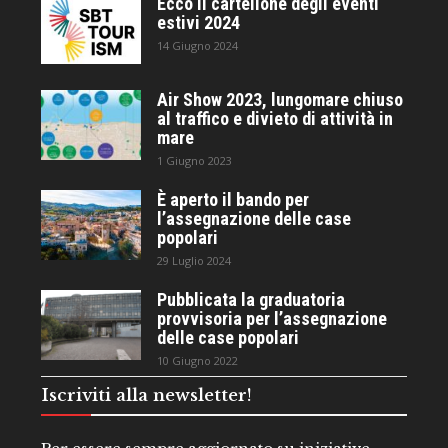
Ecco il cartellone degli eventi
estivi 2024
14 Giugno 2024
Air Show 2023, lungomare chiuso
al traffico e divieto di attività in
mare
1 Giugno 2023
È aperto il bando per
l’assegnazione delle case
popolari
29 Luglio 2024
Pubblicata la graduatoria
provvisoria per l’assegnazione
delle case popolari
10 Giugno 2022
Iscriviti alla newsletter!