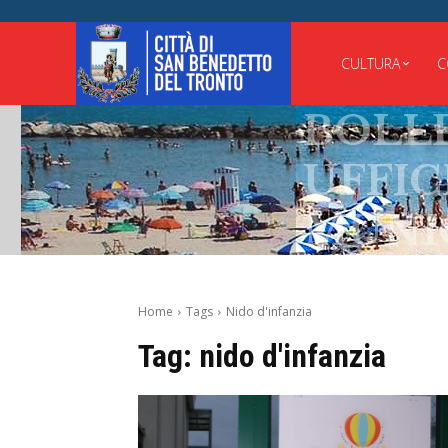
CULTURA
C
BOLLE
UFFICI
MUNIC
Home
Tags
Nido d'infanzia
Tag:
nido d'infanzia