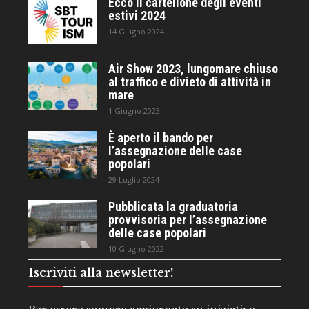
Ecco il cartellone degli eventi
estivi 2024
14 Giugno 2024
Air Show 2023, lungomare chiuso
al traffico e divieto di attività in
mare
1 Giugno 2023
È aperto il bando per
l’assegnazione delle case
popolari
29 Luglio 2024
Pubblicata la graduatoria
provvisoria per l’assegnazione
delle case popolari
10 Giugno 2022
Iscriviti alla newsletter!