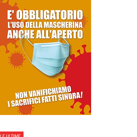
LE ULTIME