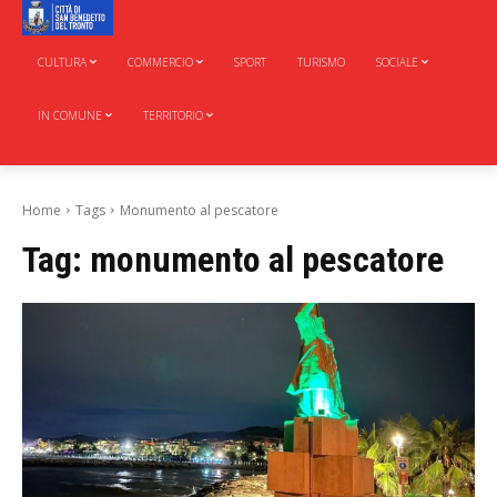
CULTURA
COMMERCIO
SPORT
TURISMO
SOCIALE
IN COMUNE
TERRITORIO
Home
Tags
Monumento al pescatore
Tag:
monumento al pescatore