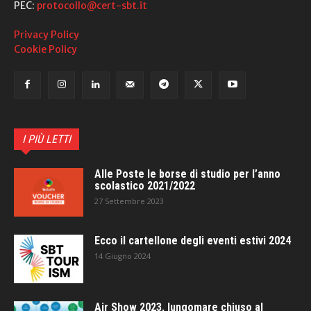
PEC:
protocollo@cert-sbt.it
Privacy Policy
Cookie Policy
I PIÙ LETTI
Alle Poste le borse di studio per l’anno
scolastico 2021/2022
27 Settembre 2023
Ecco il cartellone degli eventi estivi 2024
14 Giugno 2024
Air Show 2023, lungomare chiuso al