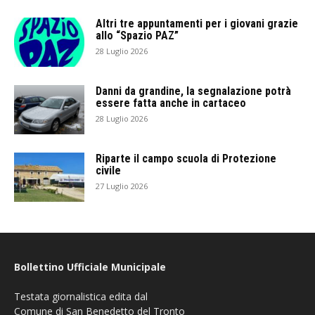
Altri tre appuntamenti per i giovani grazie
allo “Spazio PAZ”
28 Luglio 2026
Danni da grandine, la segnalazione potrà
essere fatta anche in cartaceo
28 Luglio 2026
Riparte il campo scuola di Protezione
civile
27 Luglio 2026
Bollettino Ufficiale Municipale
Testata giornalistica edita dal
Comune di San Benedetto del Tronto