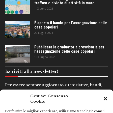
traffico e divieto di attività in mare
1 Giugno 2023
È aperto il bando per l’assegnazione delle
case popolari
29 Luglio 2024
Pubblicata la graduatoria provvisoria per
l’assegnazione delle case popolari
10 Giugno 2022
Iscriviti alla newsletter!
Per essere sempre aggiornato su iniziative, bandi,
concorsi e altre informazioni utili.
Gestisci Consenso
Cookie
Nome e Cognome*
Per fornire le migliori esperienze, utilizziamo tecnologie come i