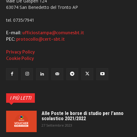
viale De Gasperi 124
63074 San Benedetto del Tronto AP
tel. 0735/7941
E-mail:
ufficiostampa@comunesbt.it
PEC:
protocollo@cert-sbt.it
Privacy Policy
Cookie Policy
I PIÙ LETTI
Alle Poste le borse di studio per l’anno
scolastico 2021/2022
27 Settembre 2023