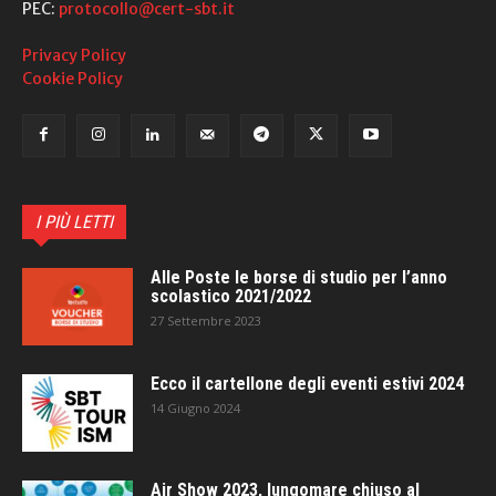
PEC:
protocollo@cert-sbt.it
Privacy Policy
Cookie Policy
I PIÙ LETTI
Alle Poste le borse di studio per l’anno
scolastico 2021/2022
27 Settembre 2023
Ecco il cartellone degli eventi estivi 2024
14 Giugno 2024
Air Show 2023, lungomare chiuso al