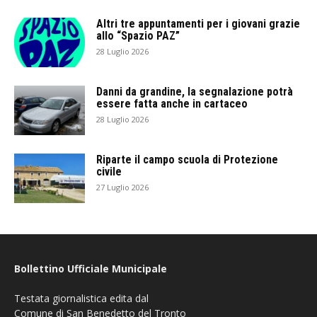
Altri tre appuntamenti per i giovani grazie
allo “Spazio PAZ”
28 Luglio 2026
Danni da grandine, la segnalazione potrà
essere fatta anche in cartaceo
28 Luglio 2026
Riparte il campo scuola di Protezione
civile
27 Luglio 2026
Bollettino Ufficiale Municipale
Testata giornalistica edita dal
Comune di San Benedetto del Tronto