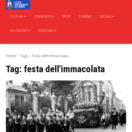
CULTURA
COMMERCIO
SPORT
TURISMO
SOCIALE
IN COMUNE
TERRITORIO
Home
Tags
Festa dell'immacolata
Tag:
festa dell'immacolata