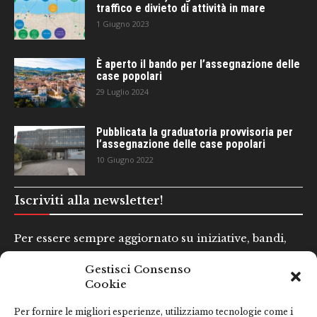
traffico e divieto di attività in mare
1 Giugno 2023
È aperto il bando per l’assegnazione delle
case popolari
29 Luglio 2024
Pubblicata la graduatoria provvisoria per
l’assegnazione delle case popolari
10 Giugno 2022
Iscriviti alla newsletter!
Per essere sempre aggiornato su iniziative, bandi,
concorsi e altre informazioni utili.
Gestisci Consenso
Cookie
Nome e Cognome*
Per fornire le migliori esperienze, utilizziamo tecnologie come i