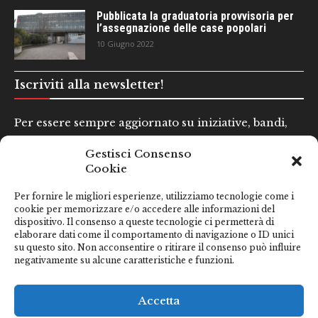
Pubblicata la graduatoria provvisoria per
l’assegnazione delle case popolari
10 Giugno 2022
Iscriviti alla newsletter!
Per essere sempre aggiornato su iniziative, bandi,
concorsi e altre informazioni utili.
Gestisci Consenso
Cookie
Nome e Cognome*
Per fornire le migliori esperienze, utilizziamo tecnologie come i
cookie per memorizzare e/o accedere alle informazioni del
dispositivo. Il consenso a queste tecnologie ci permetterà di
Email*
elaborare dati come il comportamento di navigazione o ID unici
su questo sito. Non acconsentire o ritirare il consenso può influire
negativamente su alcune caratteristiche e funzioni.
Clicca qui se hai preso visione della nostra
Privacy Policy
Accetta