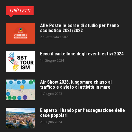
I PIÙ LETTI
Alle Poste le borse di studio per l’anno
scolastico 2021/2022
27 Settembre 2023
Ecco il cartellone degli eventi estivi 2024
14 Giugno 2024
Air Show 2023, lungomare chiuso al
traffico e divieto di attività in mare
1 Giugno 2023
È aperto il bando per l’assegnazione delle
case popolari
29 Luglio 2024