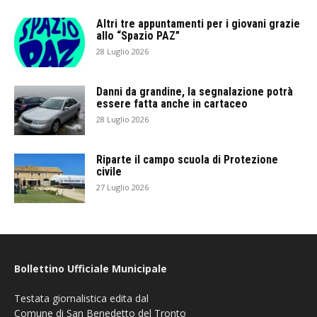
Altri tre appuntamenti per i giovani grazie
allo “Spazio PAZ”
28 Luglio 2026
Danni da grandine, la segnalazione potrà
essere fatta anche in cartaceo
28 Luglio 2026
Riparte il campo scuola di Protezione
civile
27 Luglio 2026
Bollettino Ufficiale Municipale
Testata giornalistica edita dal
Comune di San Benedetto del Tronto