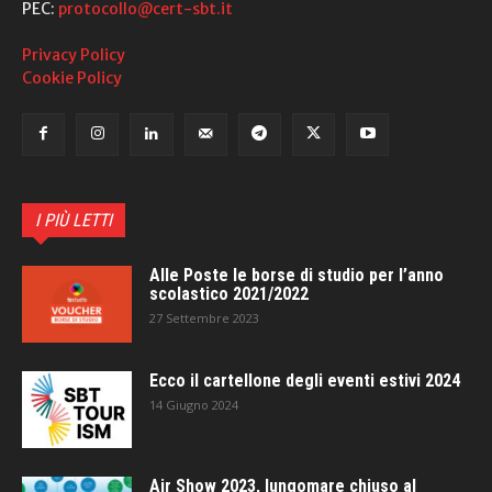
PEC:
protocollo@cert-sbt.it
Privacy Policy
Cookie Policy
I PIÙ LETTI
Alle Poste le borse di studio per l’anno
scolastico 2021/2022
27 Settembre 2023
Ecco il cartellone degli eventi estivi 2024
14 Giugno 2024
Air Show 2023, lungomare chiuso al