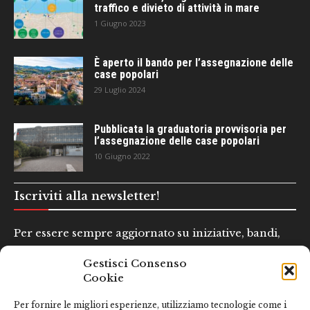
traffico e divieto di attività in mare
1 Giugno 2023
È aperto il bando per l’assegnazione delle
case popolari
29 Luglio 2024
Pubblicata la graduatoria provvisoria per
l’assegnazione delle case popolari
10 Giugno 2022
Iscriviti alla newsletter!
Per essere sempre aggiornato su iniziative, bandi,
concorsi e altre informazioni utili.
Gestisci Consenso
Cookie
Nome e Cognome*
Per fornire le migliori esperienze, utilizziamo tecnologie come i