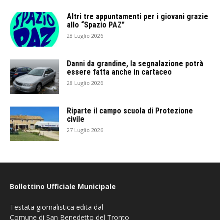
Altri tre appuntamenti per i giovani grazie
allo “Spazio PAZ”
28 Luglio 2026
Danni da grandine, la segnalazione potrà
essere fatta anche in cartaceo
28 Luglio 2026
Riparte il campo scuola di Protezione
civile
27 Luglio 2026
Bollettino Ufficiale Municipale
Testata giornalistica edita dal
Comune di San Benedetto del Tronto