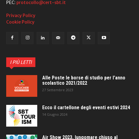
PEC:
protocollo@cert-sbt.it
Privacy Policy
Cookie Policy
I PIÙ LETTI
Alle Poste le borse di studio per l’anno
scolastico 2021/2022
27 Settembre 2023
Ecco il cartellone degli eventi estivi 2024
14 Giugno 2024
Air Show 2023, lungomare chiuso al