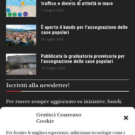
traffico e divieto di attività in mare
1 Giugno 2023
È aperto il bando per l’assegnazione delle
case popolari
29 Luglio 2024
Pubblicata la graduatoria provvisoria per
l’assegnazione delle case popolari
10 Giugno 2022
Iscriviti alla newsletter!
Per essere sempre aggiornato su iniziative, bandi,
concorsi e altre informazioni utili.
Gestisci Consenso
Cookie
Nome e Cognome*
Per fornire le migliori esperienze, utilizziamo tecnologie come i