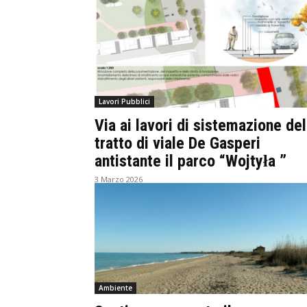
Lavori Pubblici
Via ai lavori di sistemazione del
tratto di viale De Gasperi
antistante il parco “Wojtyła ”
3 Marzo 2026
Ambiente