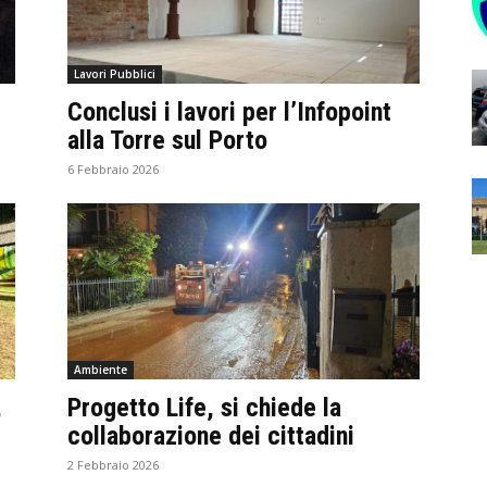
Lavori Pubblici
Conclusi i lavori per l’Infopoint
alla Torre sul Porto
6 Febbraio 2026
Ambiente
,
Progetto Life, si chiede la
collaborazione dei cittadini
2 Febbraio 2026