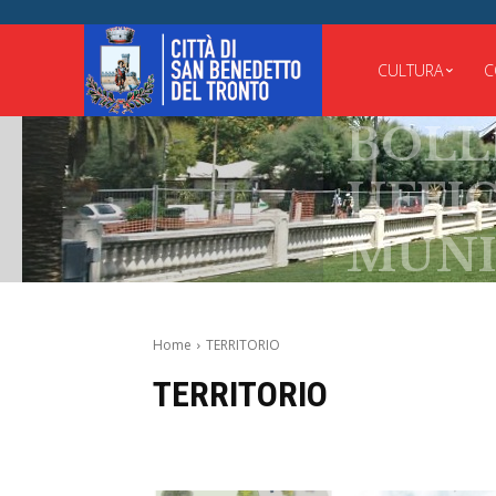
CULTURA
C
BOLLET
UFFICI
MUNICI
Home
TERRITORIO
TERRITORIO