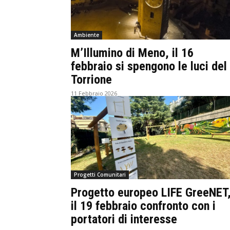
Ambiente
M’Illumino di Meno, il 16
febbraio si spengono le luci del
Torrione
11 Febbraio 2026
Progetti Comunitari
Progetto europeo LIFE GreeNET
il 19 febbraio confronto con i
portatori di interesse