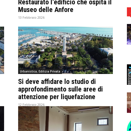
Restaurato l’edificio che ospita il
Museo delle Anfore
13 Febbraio 2026
Urbanistica, Edilizia Privata
Si deve affidare lo studio di
approfondimento sulle aree di
attenzione per liquefazione
12 Febbraio 2026