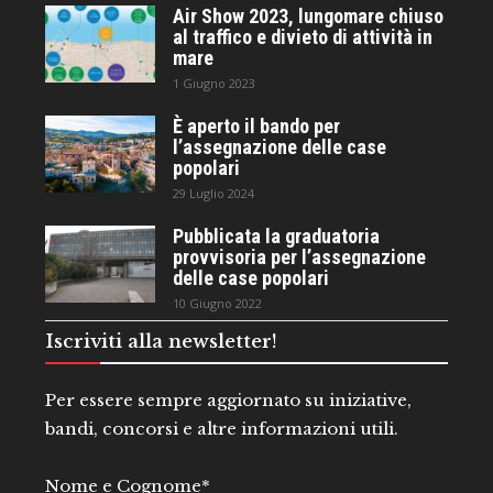
Air Show 2023, lungomare chiuso
al traffico e divieto di attività in
mare
1 Giugno 2023
È aperto il bando per
l’assegnazione delle case
popolari
29 Luglio 2024
Pubblicata la graduatoria
provvisoria per l’assegnazione
delle case popolari
10 Giugno 2022
Iscriviti alla newsletter!
Per essere sempre aggiornato su iniziative,
bandi, concorsi e altre informazioni utili.
Nome e Cognome*