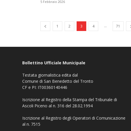
5 Febbraio 2026
...
1
2
3
4
71
Bollettino Ufficiale Municipale
Testata giornalistica edita dal
Comune di San Benedetto del Tronto
CF e PI: IT00360140446
Iscrizione al Registro della Stampa del Tribunale di
Ascoli Piceno al n. 316 del 28.02.1994
Iscrizione al Registro degli Operatori di Comunicazione
al n. 7515