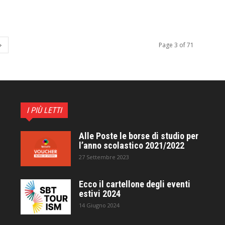
Page 3 of 71
I PIÙ LETTI
Alle Poste le borse di studio per
l’anno scolastico 2021/2022
27 Settembre 2023
Ecco il cartellone degli eventi
estivi 2024
14 Giugno 2024