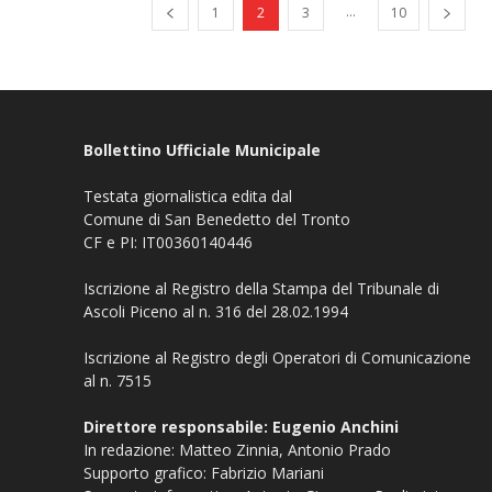
...
1
2
3
10
Bollettino Ufficiale Municipale
Testata giornalistica edita dal
Comune di San Benedetto del Tronto
CF e PI: IT00360140446
Iscrizione al Registro della Stampa del Tribunale di
Ascoli Piceno al n. 316 del 28.02.1994
Iscrizione al Registro degli Operatori di Comunicazione
al n. 7515
Direttore responsabile: Eugenio Anchini
In redazione: Matteo Zinnia, Antonio Prado
Supporto grafico: Fabrizio Mariani