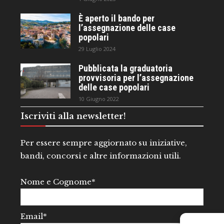
È aperto il bando per
l’assegnazione delle case
popolari
29 Luglio 2024
Pubblicata la graduatoria
provvisoria per l’assegnazione
delle case popolari
10 Giugno 2022
Iscriviti alla newsletter!
Per essere sempre aggiornato su iniziative,
bandi, concorsi e altre informazioni utili.
Nome e Cognome*
Email*