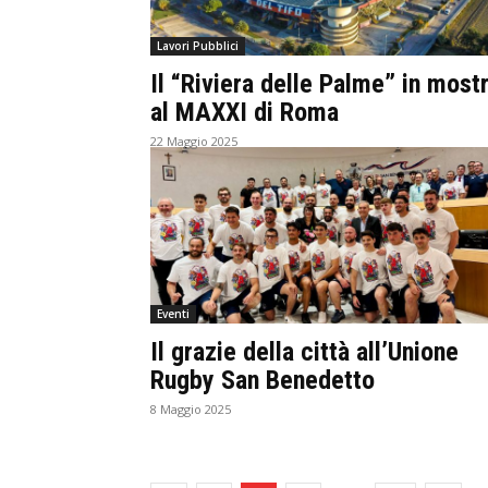
Lavori Pubblici
Il “Riviera delle Palme” in most
al MAXXI di Roma
22 Maggio 2025
Eventi
Il grazie della città all’Unione
Rugby San Benedetto
8 Maggio 2025