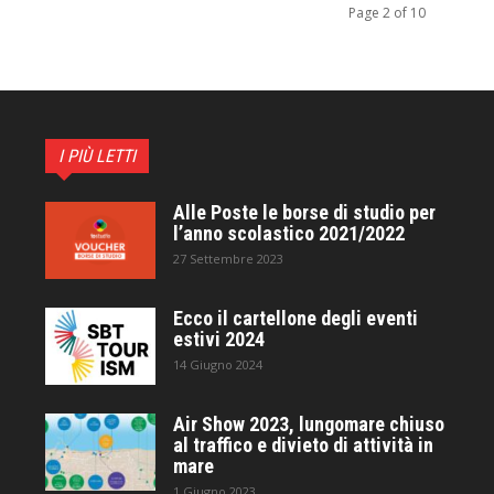
Page 2 of 10
I PIÙ LETTI
Alle Poste le borse di studio per
l’anno scolastico 2021/2022
27 Settembre 2023
Ecco il cartellone degli eventi
estivi 2024
14 Giugno 2024
Air Show 2023, lungomare chiuso
al traffico e divieto di attività in
mare
1 Giugno 2023