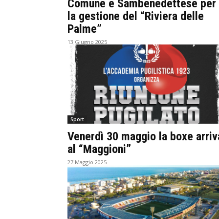
Comune e Sambenedettese per
la gestione del “Riviera delle
Palme”
13 Giugno 2025
Sport
Venerdì 30 maggio la boxe arriv
al “Maggioni”
27 Maggio 2025