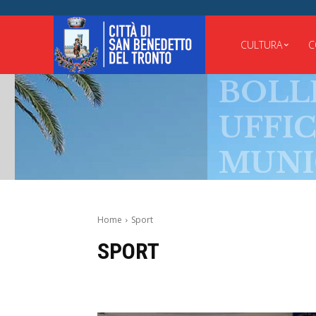
CULTURA
C
BOLLET
UFFICIA
MUNICI
Home
Sport
SPORT