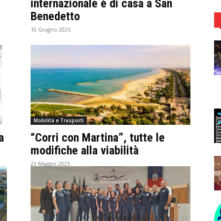
internazionale è di casa a San
Benedetto
10 Giugno 2025
Mobilità e Trasporti
a
“Corri con Martina”, tutte le
modifiche alla viabilità
23 Maggio 2025