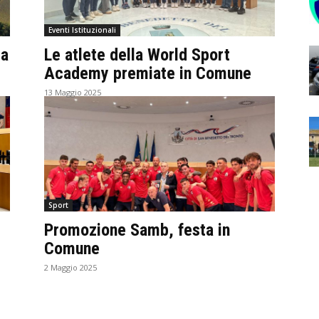
Eventi Istituzionali
ra
Le atlete della World Sport
Academy premiate in Comune
13 Maggio 2025
Sport
Promozione Samb, festa in
Comune
2 Maggio 2025