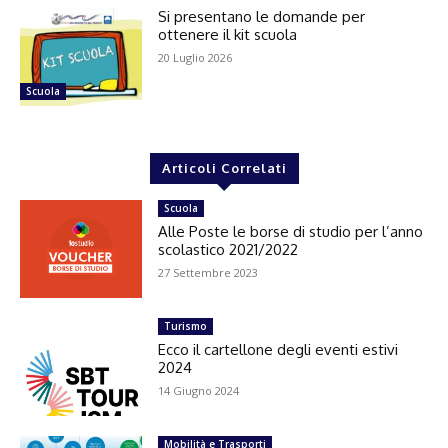
Si presentano le domande per
ottenere il kit scuola
20 Luglio 2026
Scuola
Articoli Correlati
Scuola
Alle Poste le borse di studio per l’anno
scolastico 2021/2022
27 Settembre 2023
Turismo
Ecco il cartellone degli eventi estivi
2024
14 Giugno 2024
Mobilità e Trasporti