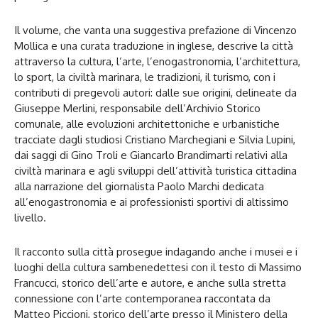
Il volume, che vanta una suggestiva prefazione di Vincenzo
Mollica e una curata traduzione in inglese, descrive la città
attraverso la cultura, l’arte, l’enogastronomia, l’architettura,
lo sport, la civiltà marinara, le tradizioni, il turismo, con i
contributi di pregevoli autori: dalle sue origini, delineate da
Giuseppe Merlini, responsabile dell’Archivio Storico
comunale, alle evoluzioni architettoniche e urbanistiche
tracciate dagli studiosi Cristiano Marchegiani e Silvia Lupini,
dai saggi di Gino Troli e Giancarlo Brandimarti relativi alla
civiltà marinara e agli sviluppi dell’attività turistica cittadina
alla narrazione del giornalista Paolo Marchi dedicata
all’enogastronomia e ai professionisti sportivi di altissimo
livello.
Il racconto sulla città prosegue indagando anche i musei e i
luoghi della cultura sambenedettesi con il testo di Massimo
Francucci, storico dell’arte e autore, e anche sulla stretta
connessione con l’arte contemporanea raccontata da
Matteo Piccioni, storico dell’arte presso il Ministero della