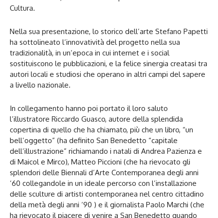
Cultura.
Nella sua presentazione, lo storico dell’arte Stefano Papetti
ha sottolineato l’innovatività del progetto nella sua
tradizionalità, in un’epoca in cui internet e i social
sostituiscono le pubblicazioni, e la felice sinergia creatasi tra
autori locali e studiosi che operano in altri campi del sapere
a livello nazionale.
In collegamento hanno poi portato il loro saluto
l’illustratore Riccardo Guasco, autore della splendida
copertina di quello che ha chiamato, più che un libro, “un
bell’oggetto” (ha definito San Benedetto “capitale
dell’illustrazione” richiamando i natali di Andrea Pazienza e
di Maicol e Mirco), Matteo Piccioni (che ha rievocato gli
splendori delle Biennali d’Arte Contemporanea degli anni
‘60 collegandole in un ideale percorso con l’installazione
delle sculture di artisti contemporanea nel centro cittadino
della metà degli anni ‘90 ) e il giornalista Paolo Marchi (che
ha rievocato il piacere di venire a San Benedetto quando