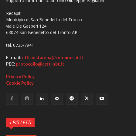
Supporto informatico: Antonio Giuseppe Pagliarini
Recapiti:
Municipio di San Benedetto del Tronto
viale De Gasperi 124
63074 San Benedetto del Tronto AP
tel. 0735/7941
E-mail:
ufficiostampa@comunesbt.it
PEC:
protocollo@cert-sbt.it
Privacy Policy
Cookie Policy
I PIÙ LETTI