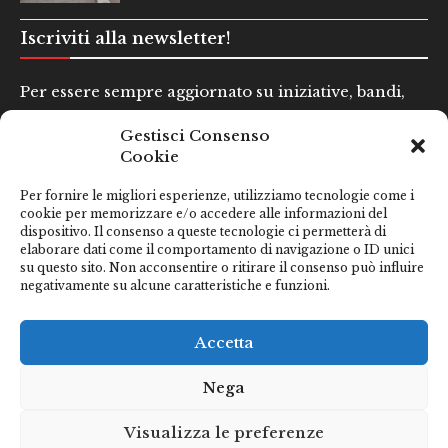
Iscriviti alla newsletter!
Per essere sempre aggiornato su iniziative, bandi,
concorsi e altre informazioni utili.
Gestisci Consenso
Cookie
Nome e Cognome*
Per fornire le migliori esperienze, utilizziamo tecnologie come i
cookie per memorizzare e/o accedere alle informazioni del
dispositivo. Il consenso a queste tecnologie ci permetterà di
Email*
elaborare dati come il comportamento di navigazione o ID unici
su questo sito. Non acconsentire o ritirare il consenso può influire
negativamente su alcune caratteristiche e funzioni.
Clicca qui se hai preso visione della nostra
Privacy Policy
Accetta
Nega
Visualizza le preferenze